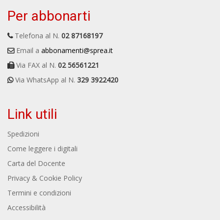
Per abbonarti
Telefona al N.
02 87168197
Email a
abbonamenti@sprea.it
Via FAX al N.
02 56561221
Via WhatsApp al N.
329 3922420
Link utili
Spedizioni
Come leggere i digitali
Carta del Docente
Privacy & Cookie Policy
Termini e condizioni
Accessibilità