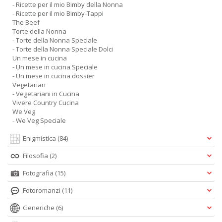
- Ricette per il mio Bimby della Nonna
- Ricette per il mio Bimby-Tappi
The Beef
Torte della Nonna
- Torte della Nonna Speciale
- Torte della Nonna Speciale Dolci
Un mese in cucina
- Un mese in cucina Speciale
- Un mese in cucina dossier
Vegetarian
- Vegetariani in Cucina
Vivere Country Cucina
We Veg
- We Veg Speciale
Enigmistica
(84)
Filosofia
(2)
Fotografia
(15)
Fotoromanzi
(11)
Generiche
(6)