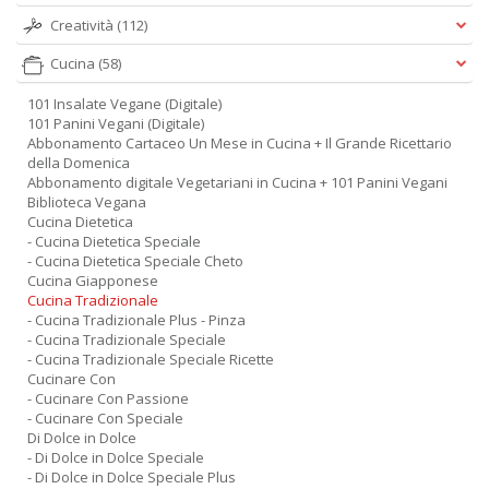
Creatività
(112)
Cucina
(58)
101 Insalate Vegane (Digitale)
101 Panini Vegani (Digitale)
Abbonamento Cartaceo Un Mese in Cucina + Il Grande Ricettario
della Domenica
Abbonamento digitale Vegetariani in Cucina + 101 Panini Vegani
Biblioteca Vegana
Cucina Dietetica
- Cucina Dietetica Speciale
- Cucina Dietetica Speciale Cheto
Cucina Giapponese
Cucina Tradizionale
- Cucina Tradizionale Plus - Pinza
- Cucina Tradizionale Speciale
- Cucina Tradizionale Speciale Ricette
Cucinare Con
- Cucinare Con Passione
- Cucinare Con Speciale
Di Dolce in Dolce
- Di Dolce in Dolce Speciale
- Di Dolce in Dolce Speciale Plus