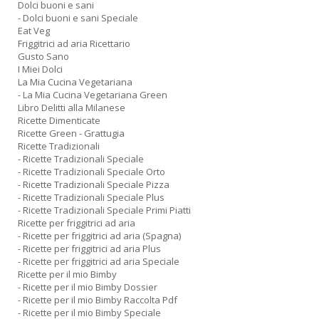
Dolci buoni e sani
- Dolci buoni e sani Speciale
Eat Veg
Friggitrici ad aria Ricettario
Gusto Sano
I Miei Dolci
La Mia Cucina Vegetariana
- La Mia Cucina Vegetariana Green
Libro Delitti alla Milanese
Ricette Dimenticate
Ricette Green - Grattugia
Ricette Tradizionali
- Ricette Tradizionali Speciale
- Ricette Tradizionali Speciale Orto
- Ricette Tradizionali Speciale Pizza
- Ricette Tradizionali Speciale Plus
- Ricette Tradizionali Speciale Primi Piatti
Ricette per friggitrici ad aria
- Ricette per friggitrici ad aria (Spagna)
- Ricette per friggitrici ad aria Plus
- Ricette per friggitrici ad aria Speciale
Ricette per il mio Bimby
- Ricette per il mio Bimby Dossier
- Ricette per il mio Bimby Raccolta Pdf
- Ricette per il mio Bimby Speciale