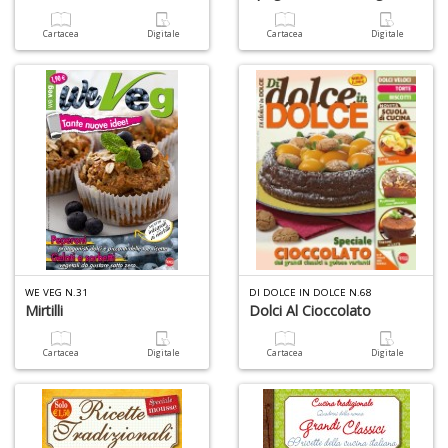
Cartacea
Digitale
Cartacea
Digitale
WE VEG N.31
DI DOLCE IN DOLCE N.68
Mirtilli
Dolci Al Cioccolato
Cartacea
Digitale
Cartacea
Digitale