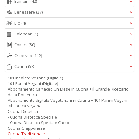
Bambini
(42)
Benessere
(27)
Bici
(4)
Calendari
(1)
Comics
(50)
Creatività
(112)
Cucina
(58)
101 Insalate Vegane (Digitale)
101 Panini Vegani (Digitale)
Abbonamento Cartaceo Un Mese in Cucina + Il Grande Ricettario
della Domenica
Abbonamento digitale Vegetariani in Cucina + 101 Panini Vegani
Biblioteca Vegana
Cucina Dietetica
- Cucina Dietetica Speciale
- Cucina Dietetica Speciale Cheto
Cucina Giapponese
Cucina Tradizionale