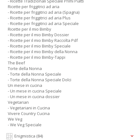
- Ricette Tradizionali Speciale Primi Piatti
Ricette per friggitrici ad aria
- Ricette per friggitrici ad aria (Spagna)
- Ricette per friggitrici ad aria Plus
- Ricette per friggitrici ad aria Speciale
Ricette per il mio Bimby
- Ricette per il mio Bimby Dossier
- Ricette per il mio Bimby Raccolta Pdf
- Ricette per il mio Bimby Speciale
- Ricette per il mio Bimby della Nonna
- Ricette per il mio Bimby-Tappi
The Beef
Torte della Nonna
- Torte della Nonna Speciale
- Torte della Nonna Speciale Dolci
Un mese in cucina
- Un mese in cucina Speciale
- Un mese in cucina dossier
Vegetarian
- Vegetariani in Cucina
Vivere Country Cucina
We Veg
- We Veg Speciale
Enigmistica
(84)