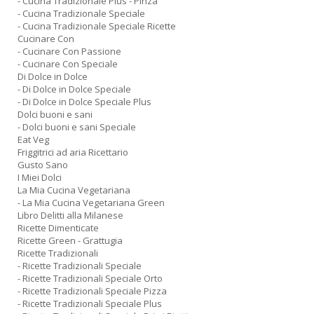
- Cucina Tradizionale Plus - Pinza
- Cucina Tradizionale Speciale
- Cucina Tradizionale Speciale Ricette
Cucinare Con
- Cucinare Con Passione
- Cucinare Con Speciale
Di Dolce in Dolce
- Di Dolce in Dolce Speciale
- Di Dolce in Dolce Speciale Plus
Dolci buoni e sani
- Dolci buoni e sani Speciale
Eat Veg
Friggitrici ad aria Ricettario
Gusto Sano
I Miei Dolci
La Mia Cucina Vegetariana
- La Mia Cucina Vegetariana Green
Libro Delitti alla Milanese
Ricette Dimenticate
Ricette Green - Grattugia
Ricette Tradizionali
- Ricette Tradizionali Speciale
- Ricette Tradizionali Speciale Orto
- Ricette Tradizionali Speciale Pizza
- Ricette Tradizionali Speciale Plus