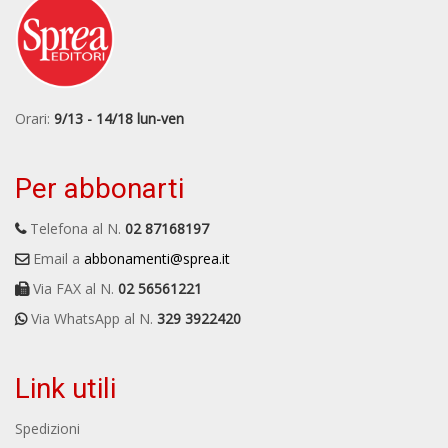
Orari:
9/13 - 14/18 lun-ven
Per abbonarti
Telefona al N.
02 87168197
Email a
abbonamenti@sprea.it
Via FAX al N.
02 56561221
Via WhatsApp al N.
329 3922420
Link utili
Spedizioni