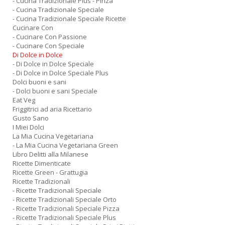
- Cucina Tradizionale Plus - Pinza
- Cucina Tradizionale Speciale
- Cucina Tradizionale Speciale Ricette
Cucinare Con
- Cucinare Con Passione
- Cucinare Con Speciale
Di Dolce in Dolce
- Di Dolce in Dolce Speciale
- Di Dolce in Dolce Speciale Plus
Dolci buoni e sani
- Dolci buoni e sani Speciale
Eat Veg
Friggitrici ad aria Ricettario
Gusto Sano
I Miei Dolci
La Mia Cucina Vegetariana
- La Mia Cucina Vegetariana Green
Libro Delitti alla Milanese
Ricette Dimenticate
Ricette Green - Grattugia
Ricette Tradizionali
- Ricette Tradizionali Speciale
- Ricette Tradizionali Speciale Orto
- Ricette Tradizionali Speciale Pizza
- Ricette Tradizionali Speciale Plus