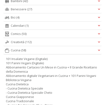
Bambini
(42)
Benessere
(27)
Bici
(4)
Calendari
(1)
Comics
(50)
Creatività
(112)
Cucina
(58)
101 Insalate Vegane (Digitale)
101 Panini Vegani (Digitale)
Abbonamento Cartaceo Un Mese in Cucina + Il Grande Ricettario
della Domenica
Abbonamento digitale Vegetariani in Cucina + 101 Panini Vegani
Biblioteca Vegana
Cucina Dietetica
- Cucina Dietetica Speciale
- Cucina Dietetica Speciale Cheto
Cucina Giapponese
Cucina Tradizionale