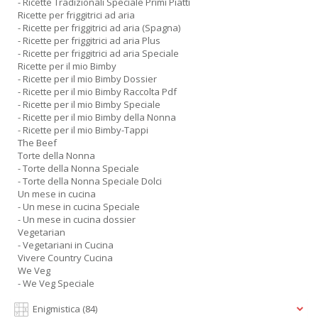
- Ricette Tradizionali Speciale Primi Piatti
Ricette per friggitrici ad aria
- Ricette per friggitrici ad aria (Spagna)
- Ricette per friggitrici ad aria Plus
- Ricette per friggitrici ad aria Speciale
Ricette per il mio Bimby
- Ricette per il mio Bimby Dossier
- Ricette per il mio Bimby Raccolta Pdf
- Ricette per il mio Bimby Speciale
- Ricette per il mio Bimby della Nonna
- Ricette per il mio Bimby-Tappi
The Beef
Torte della Nonna
- Torte della Nonna Speciale
- Torte della Nonna Speciale Dolci
Un mese in cucina
- Un mese in cucina Speciale
- Un mese in cucina dossier
Vegetarian
- Vegetariani in Cucina
Vivere Country Cucina
We Veg
- We Veg Speciale
Enigmistica
(84)