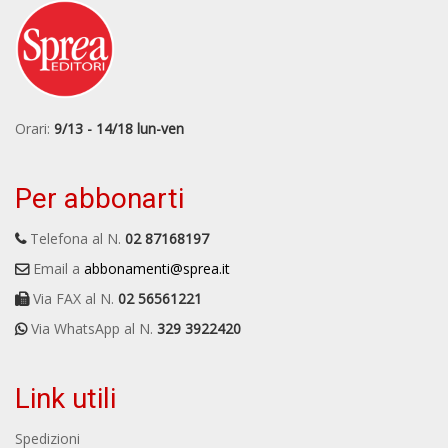
Orari:
9/13 - 14/18 lun-ven
Per abbonarti
Telefona al N.
02 87168197
Email a
abbonamenti@sprea.it
Via FAX al N.
02 56561221
Via WhatsApp al N.
329 3922420
Link utili
Spedizioni