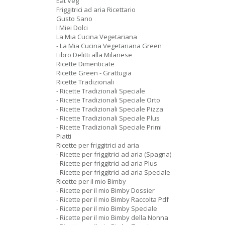
Eat Veg
Friggitrici ad aria Ricettario
Gusto Sano
I Miei Dolci
La Mia Cucina Vegetariana
- La Mia Cucina Vegetariana Green
Libro Delitti alla Milanese
Ricette Dimenticate
Ricette Green - Grattugia
Ricette Tradizionali
- Ricette Tradizionali Speciale
- Ricette Tradizionali Speciale Orto
- Ricette Tradizionali Speciale Pizza
- Ricette Tradizionali Speciale Plus
- Ricette Tradizionali Speciale Primi
Piatti
Ricette per friggitrici ad aria
- Ricette per friggitrici ad aria (Spagna)
- Ricette per friggitrici ad aria Plus
- Ricette per friggitrici ad aria Speciale
Ricette per il mio Bimby
- Ricette per il mio Bimby Dossier
- Ricette per il mio Bimby Raccolta Pdf
- Ricette per il mio Bimby Speciale
- Ricette per il mio Bimby della Nonna