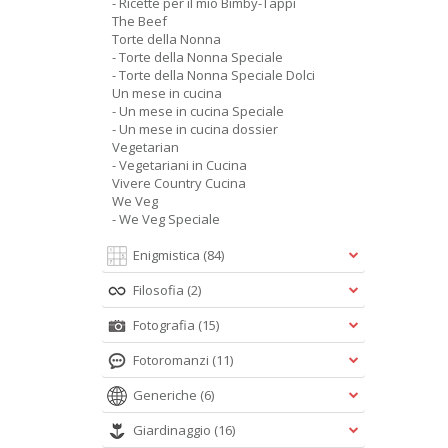
- Ricette per il mio Bimby-Tappi
The Beef
Torte della Nonna
- Torte della Nonna Speciale
- Torte della Nonna Speciale Dolci
Un mese in cucina
- Un mese in cucina Speciale
- Un mese in cucina dossier
Vegetarian
- Vegetariani in Cucina
Vivere Country Cucina
We Veg
- We Veg Speciale
Enigmistica
(84)
Filosofia
(2)
Fotografia
(15)
Fotoromanzi
(11)
Generiche
(6)
Giardinaggio
(16)