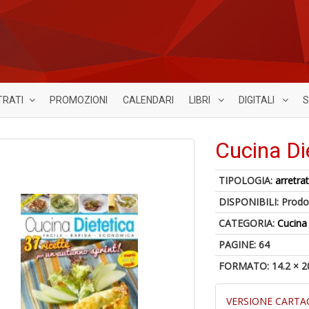
TRATI
PROMOZIONI
CALENDARI
LIBRI
DIGITALI
S
Cucina Di
TIPOLOGIA:
arretrat
DISPONIBILI:
Prodot
CATEGORIA:
Cucina
PAGINE: 64
FORMATO: 14.2 × 2
VERSIONE CARTA