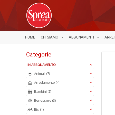
HOME
CHI SIAMO
ABBONAMENTI
ARRE
Categorie
IN ABBONAMENTO
Animali
(7)
Arredamento
(4)
Bambini
(2)
Benessere
(3)
Bici
(1)