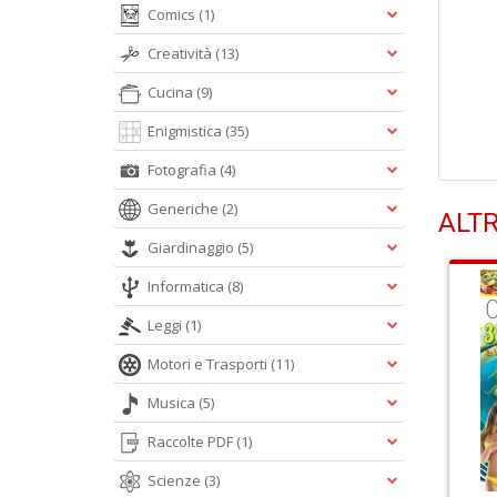
Comics
(1)
Creatività
(13)
Cucina
(9)
Enigmistica
(35)
Fotografia
(4)
Generiche
(2)
ALTR
Giardinaggio
(5)
Informatica
(8)
Leggi
(1)
Motori e Trasporti
(11)
Musica
(5)
Raccolte PDF
(1)
Scienze
(3)