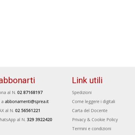
abbonarti
Link utili
na al N.
02 87168197
Spedizioni
 a
abbonamenti@sprea.it
Come leggere i digitali
AX al N.
02 56561221
Carta del Docente
hatsApp al N.
329 3922420
Privacy & Cookie Policy
Termini e condizioni