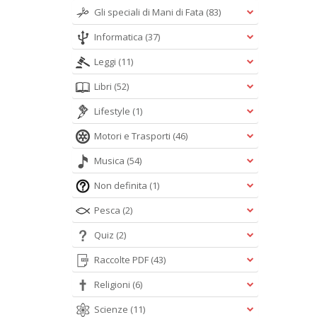
Gli speciali di Mani di Fata
(83)
Informatica
(37)
Leggi
(11)
Libri
(52)
Lifestyle
(1)
Motori e Trasporti
(46)
Musica
(54)
Non definita
(1)
Pesca
(2)
Quiz
(2)
Raccolte PDF
(43)
Religioni
(6)
Scienze
(11)