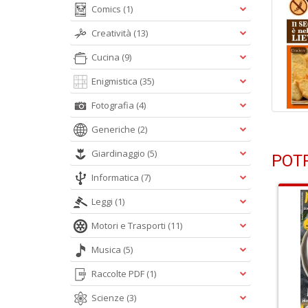
Comics
(1)
Creatività
(13)
Cucina
(9)
Enigmistica
(35)
Fotografia
(4)
Generiche
(2)
Giardinaggio
(5)
POTR
Informatica
(7)
Leggi
(1)
Motori e Trasporti
(11)
Musica
(5)
Raccolte PDF
(1)
Scienze
(3)