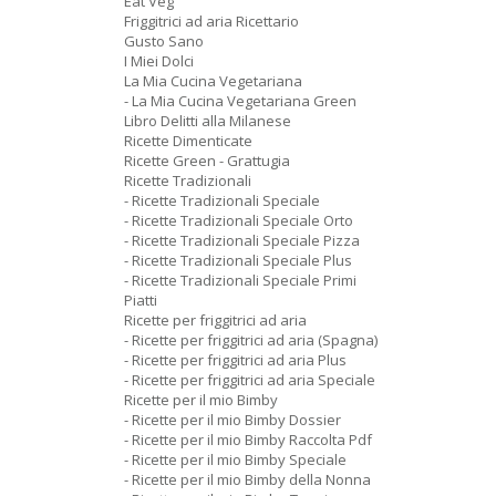
Eat Veg
Friggitrici ad aria Ricettario
Gusto Sano
I Miei Dolci
La Mia Cucina Vegetariana
- La Mia Cucina Vegetariana Green
Libro Delitti alla Milanese
Ricette Dimenticate
Ricette Green - Grattugia
Ricette Tradizionali
- Ricette Tradizionali Speciale
- Ricette Tradizionali Speciale Orto
- Ricette Tradizionali Speciale Pizza
- Ricette Tradizionali Speciale Plus
- Ricette Tradizionali Speciale Primi
Piatti
Ricette per friggitrici ad aria
- Ricette per friggitrici ad aria (Spagna)
- Ricette per friggitrici ad aria Plus
- Ricette per friggitrici ad aria Speciale
Ricette per il mio Bimby
- Ricette per il mio Bimby Dossier
- Ricette per il mio Bimby Raccolta Pdf
- Ricette per il mio Bimby Speciale
- Ricette per il mio Bimby della Nonna