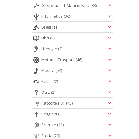
Gli speciali di Mani di Fata
(83)
Informatica
(36)
Leggi
(11)
Libri
(52)
Lifestyle
(1)
Motori e Trasporti
(46)
Musica
(54)
Pesca
(2)
Quiz
(2)
Raccolte PDF
(43)
Religioni
(6)
Scienze
(11)
Storia
(29)