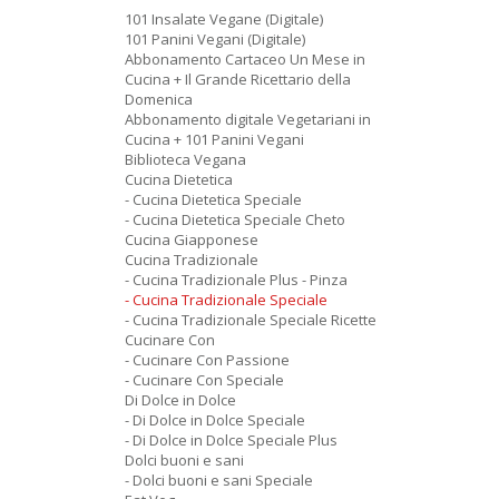
101 Insalate Vegane (Digitale)
101 Panini Vegani (Digitale)
Abbonamento Cartaceo Un Mese in
Cucina + Il Grande Ricettario della
Domenica
Abbonamento digitale Vegetariani in
Cucina + 101 Panini Vegani
Biblioteca Vegana
Cucina Dietetica
- Cucina Dietetica Speciale
- Cucina Dietetica Speciale Cheto
Cucina Giapponese
Cucina Tradizionale
- Cucina Tradizionale Plus - Pinza
- Cucina Tradizionale Speciale
- Cucina Tradizionale Speciale Ricette
Cucinare Con
- Cucinare Con Passione
- Cucinare Con Speciale
Di Dolce in Dolce
- Di Dolce in Dolce Speciale
- Di Dolce in Dolce Speciale Plus
Dolci buoni e sani
- Dolci buoni e sani Speciale