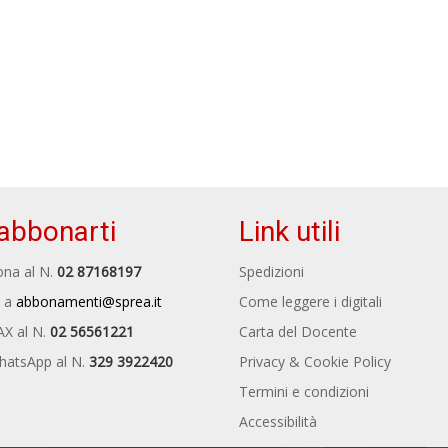
abbonarti
Link utili
na al N.
02 87168197
Spedizioni
 a
abbonamenti@sprea.it
Come leggere i digitali
AX al N.
02 56561221
Carta del Docente
hatsApp al N.
329 3922420
Privacy & Cookie Policy
Termini e condizioni
Accessibilità