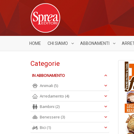
HOME
CHI SIAMO
ABBONAMENTI
ARRE
Categorie
IN ABBONAMENTO
Animali
(5)
Arredamento
(4)
Bambini
(2)
Benessere
(3)
Bici
(1)