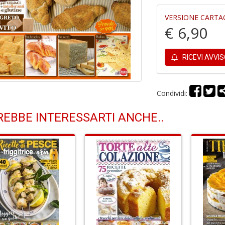
VERSIONE CARTA
€ 6,90
RICEVI AVVI
Condividi:
EBBE INTERESSARTI ANCHE..