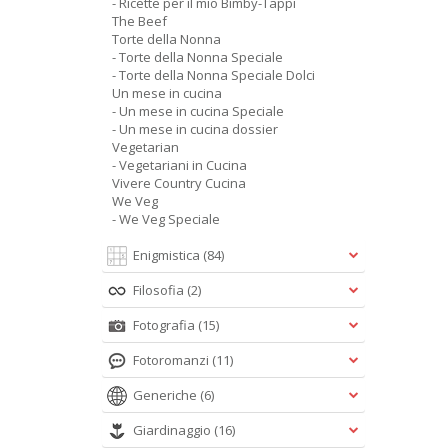
- Ricette per il mio Bimby-Tappi
The Beef
Torte della Nonna
- Torte della Nonna Speciale
- Torte della Nonna Speciale Dolci
Un mese in cucina
- Un mese in cucina Speciale
- Un mese in cucina dossier
Vegetarian
- Vegetariani in Cucina
Vivere Country Cucina
We Veg
- We Veg Speciale
Enigmistica
(84)
Filosofia
(2)
Fotografia
(15)
Fotoromanzi
(11)
Generiche
(6)
Giardinaggio
(16)