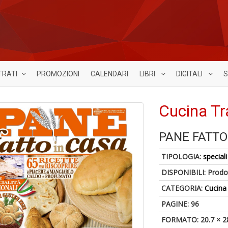
TRATI
PROMOZIONI
CALENDARI
LIBRI
DIGITALI
S
Cucina Tr
PANE FATTO
TIPOLOGIA:
speciali
DISPONIBILI:
Prodot
CATEGORIA:
Cucina
PAGINE: 96
FORMATO: 20.7 × 2