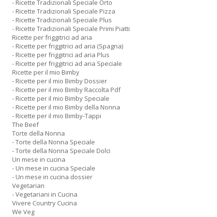
- Ricette Tradizionali Speciale Orto
- Ricette Tradizionali Speciale Pizza
- Ricette Tradizionali Speciale Plus
- Ricette Tradizionali Speciale Primi Piatti
Ricette per friggitrici ad aria
- Ricette per friggitrici ad aria (Spagna)
- Ricette per friggitrici ad aria Plus
- Ricette per friggitrici ad aria Speciale
Ricette per il mio Bimby
- Ricette per il mio Bimby Dossier
- Ricette per il mio Bimby Raccolta Pdf
- Ricette per il mio Bimby Speciale
- Ricette per il mio Bimby della Nonna
- Ricette per il mio Bimby-Tappi
The Beef
Torte della Nonna
- Torte della Nonna Speciale
- Torte della Nonna Speciale Dolci
Un mese in cucina
- Un mese in cucina Speciale
- Un mese in cucina dossier
Vegetarian
- Vegetariani in Cucina
Vivere Country Cucina
We Veg