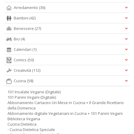
Arredamento
(36)
Bambini
(42)
Benessere
(27)
Bici
(4)
Calendari
(1)
Comics
(50)
Creatività
(112)
Cucina
(58)
101 Insalate Vegane (Digitale)
101 Panini Vegani (Digitale)
Abbonamento Cartaceo Un Mese in Cucina + Il Grande Ricettario
della Domenica
Abbonamento digitale Vegetariani in Cucina + 101 Panini Vegani
Biblioteca Vegana
Cucina Dietetica
- Cucina Dietetica Speciale