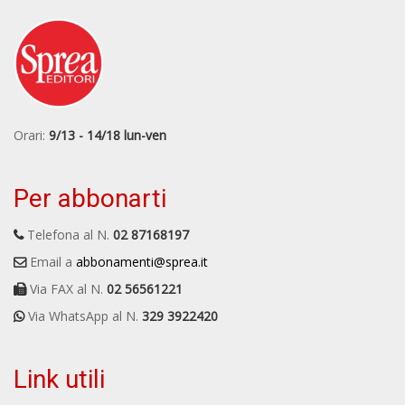
Orari:
9/13 - 14/18 lun-ven
Per abbonarti
Telefona al N.
02 87168197
Email a
abbonamenti@sprea.it
Via FAX al N.
02 56561221
Via WhatsApp al N.
329 3922420
Link utili