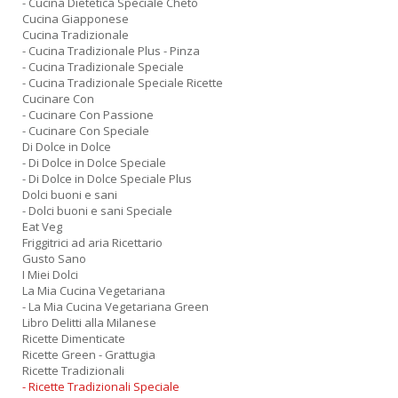
- Cucina Dietetica Speciale Cheto
Cucina Giapponese
Cucina Tradizionale
- Cucina Tradizionale Plus - Pinza
- Cucina Tradizionale Speciale
- Cucina Tradizionale Speciale Ricette
Cucinare Con
- Cucinare Con Passione
- Cucinare Con Speciale
Di Dolce in Dolce
- Di Dolce in Dolce Speciale
- Di Dolce in Dolce Speciale Plus
Dolci buoni e sani
- Dolci buoni e sani Speciale
Eat Veg
Friggitrici ad aria Ricettario
Gusto Sano
I Miei Dolci
La Mia Cucina Vegetariana
- La Mia Cucina Vegetariana Green
Libro Delitti alla Milanese
Ricette Dimenticate
Ricette Green - Grattugia
Ricette Tradizionali
- Ricette Tradizionali Speciale