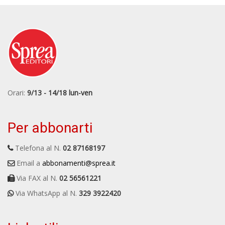
Orari:
9/13 - 14/18 lun-ven
Per abbonarti
Telefona al N.
02 87168197
Email a
abbonamenti@sprea.it
Via FAX al N.
02 56561221
Via WhatsApp al N.
329 3922420