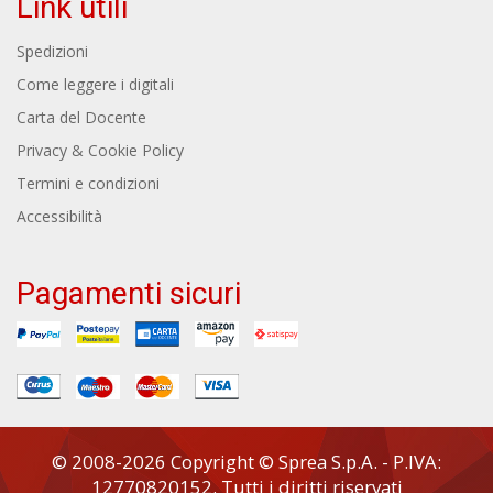
Link utili
Spedizioni
Come leggere i digitali
Carta del Docente
Privacy & Cookie Policy
Termini e condizioni
Accessibilità
Pagamenti sicuri
© 2008-2026 Copyright © Sprea S.p.A. - P.IVA:
12770820152. Tutti i diritti riservati