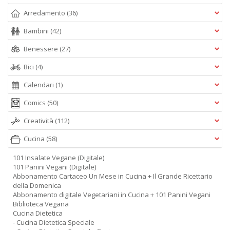
Arredamento
(36)
Bambini
(42)
Benessere
(27)
Bici
(4)
Calendari
(1)
Comics
(50)
Creatività
(112)
Cucina
(58)
101 Insalate Vegane (Digitale)
101 Panini Vegani (Digitale)
Abbonamento Cartaceo Un Mese in Cucina + Il Grande Ricettario
della Domenica
Abbonamento digitale Vegetariani in Cucina + 101 Panini Vegani
Biblioteca Vegana
Cucina Dietetica
- Cucina Dietetica Speciale