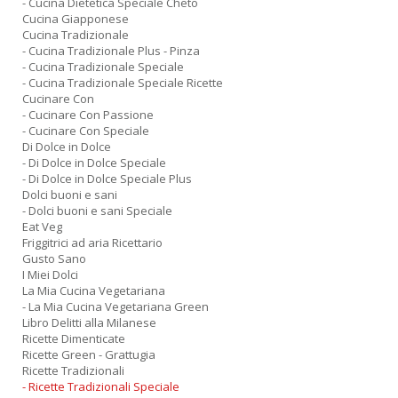
- Cucina Dietetica Speciale Cheto
Cucina Giapponese
Cucina Tradizionale
- Cucina Tradizionale Plus - Pinza
- Cucina Tradizionale Speciale
- Cucina Tradizionale Speciale Ricette
Cucinare Con
- Cucinare Con Passione
- Cucinare Con Speciale
Di Dolce in Dolce
- Di Dolce in Dolce Speciale
- Di Dolce in Dolce Speciale Plus
Dolci buoni e sani
- Dolci buoni e sani Speciale
Eat Veg
Friggitrici ad aria Ricettario
Gusto Sano
I Miei Dolci
La Mia Cucina Vegetariana
- La Mia Cucina Vegetariana Green
Libro Delitti alla Milanese
Ricette Dimenticate
Ricette Green - Grattugia
Ricette Tradizionali
- Ricette Tradizionali Speciale