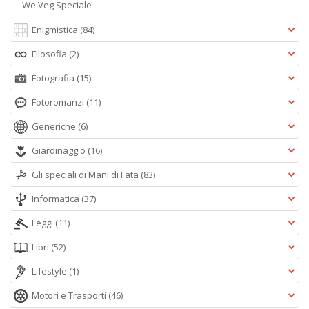
- We Veg Speciale
Enigmistica
(84)
Filosofia
(2)
Fotografia
(15)
Fotoromanzi
(11)
Generiche
(6)
Giardinaggio
(16)
Gli speciali di Mani di Fata
(83)
Informatica
(37)
Leggi
(11)
Libri
(52)
Lifestyle
(1)
Motori e Trasporti
(46)