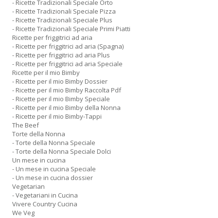
- Ricette Tradizionali Speciale Orto
- Ricette Tradizionali Speciale Pizza
- Ricette Tradizionali Speciale Plus
- Ricette Tradizionali Speciale Primi Piatti
Ricette per friggitrici ad aria
- Ricette per friggitrici ad aria (Spagna)
- Ricette per friggitrici ad aria Plus
- Ricette per friggitrici ad aria Speciale
Ricette per il mio Bimby
- Ricette per il mio Bimby Dossier
- Ricette per il mio Bimby Raccolta Pdf
- Ricette per il mio Bimby Speciale
- Ricette per il mio Bimby della Nonna
- Ricette per il mio Bimby-Tappi
The Beef
Torte della Nonna
- Torte della Nonna Speciale
- Torte della Nonna Speciale Dolci
Un mese in cucina
- Un mese in cucina Speciale
- Un mese in cucina dossier
Vegetarian
- Vegetariani in Cucina
Vivere Country Cucina
We Veg