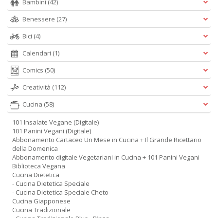
Bambini
(42)
Benessere
(27)
Bici
(4)
Calendari
(1)
Comics
(50)
Creatività
(112)
Cucina
(58)
101 Insalate Vegane (Digitale)
101 Panini Vegani (Digitale)
Abbonamento Cartaceo Un Mese in Cucina + Il Grande Ricettario
della Domenica
Abbonamento digitale Vegetariani in Cucina + 101 Panini Vegani
Biblioteca Vegana
Cucina Dietetica
- Cucina Dietetica Speciale
- Cucina Dietetica Speciale Cheto
Cucina Giapponese
Cucina Tradizionale