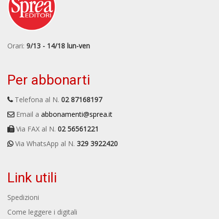
Orari:
9/13 - 14/18 lun-ven
Per abbonarti
Telefona al N.
02 87168197
Email a
abbonamenti@sprea.it
Via FAX al N.
02 56561221
Via WhatsApp al N.
329 3922420
Link utili
Spedizioni
Come leggere i digitali