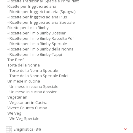
- Ricette Tradizionali Speciale Primi Piatti
Ricette per friggitrici ad aria
- Ricette per friggitrici ad aria (Spagna)
- Ricette per friggitrici ad aria Plus
- Ricette per friggitrici ad aria Speciale
Ricette per il mio Bimby
- Ricette per il mio Bimby Dossier
- Ricette per il mio Bimby Raccolta Pdf
- Ricette per il mio Bimby Speciale
- Ricette per il mio Bimby della Nonna
- Ricette per il mio Bimby-Tappi
The Beef
Torte della Nonna
- Torte della Nonna Speciale
- Torte della Nonna Speciale Dolci
Un mese in cucina
- Un mese in cucina Speciale
- Un mese in cucina dossier
Vegetarian
- Vegetariani in Cucina
Vivere Country Cucina
We Veg
- We Veg Speciale
Enigmistica
(84)