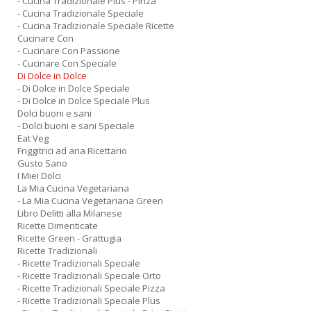
- Cucina Tradizionale Plus - Pinza
- Cucina Tradizionale Speciale
- Cucina Tradizionale Speciale Ricette
Cucinare Con
- Cucinare Con Passione
- Cucinare Con Speciale
Di Dolce in Dolce
- Di Dolce in Dolce Speciale
- Di Dolce in Dolce Speciale Plus
Dolci buoni e sani
- Dolci buoni e sani Speciale
Eat Veg
Friggitrici ad aria Ricettario
Gusto Sano
I Miei Dolci
La Mia Cucina Vegetariana
- La Mia Cucina Vegetariana Green
Libro Delitti alla Milanese
Ricette Dimenticate
Ricette Green - Grattugia
Ricette Tradizionali
- Ricette Tradizionali Speciale
- Ricette Tradizionali Speciale Orto
- Ricette Tradizionali Speciale Pizza
- Ricette Tradizionali Speciale Plus