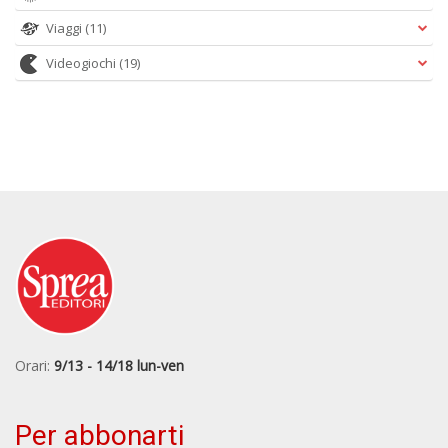
Viaggi
(11)
Videogiochi
(19)
Orari:
9/13 - 14/18 lun-ven
Per abbonarti