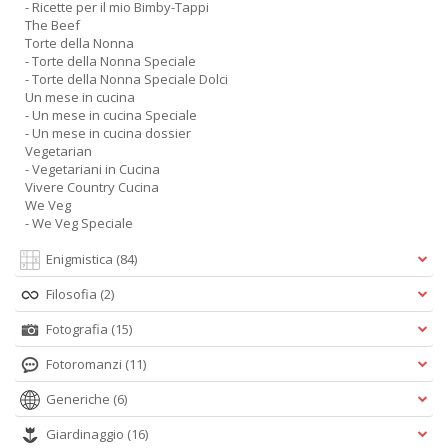
- Ricette per il mio Bimby-Tappi
The Beef
Torte della Nonna
- Torte della Nonna Speciale
- Torte della Nonna Speciale Dolci
Un mese in cucina
- Un mese in cucina Speciale
- Un mese in cucina dossier
Vegetarian
- Vegetariani in Cucina
Vivere Country Cucina
We Veg
- We Veg Speciale
Enigmistica
(84)
Filosofia
(2)
Fotografia
(15)
Fotoromanzi
(11)
Generiche
(6)
Giardinaggio
(16)