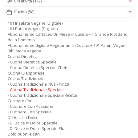
Creatività
(112)
Cucina
(58)
101 Insalate Vegane (Digitale)
101 Panini Vegani (Digitale)
Abbonamento Cartaceo Un Mese in Cucina + Il Grande Ricettario
della Domenica
Abbonamento digitale Vegetariani in Cucina + 101 Panini Vegani
Biblioteca Vegana
Cucina Dietetica
- Cucina Dietetica Speciale
- Cucina Dietetica Speciale Cheto
Cucina Giapponese
Cucina Tradizionale
- Cucina Tradizionale Plus - Pinza
- Cucina Tradizionale Speciale
- Cucina Tradizionale Speciale Ricette
Cucinare Con
- Cucinare Con Passione
- Cucinare Con Speciale
Di Dolce in Dolce
- Di Dolce in Dolce Speciale
- Di Dolce in Dolce Speciale Plus
Dolci buoni e sani