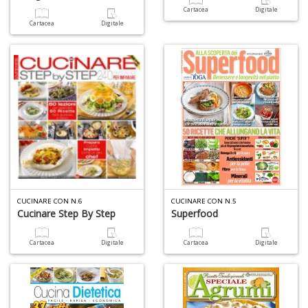
Cartacea
Digitale
Cartacea
Digitale
CUCINARE CON N.6
CUCINARE CON N.5
Cucinare Step By Step
Superfood
Cartacea
Digitale
Cartacea
Digitale