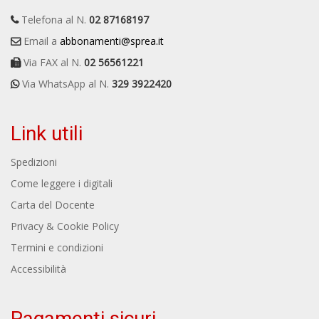
Telefona al N.
02 87168197
Email a
abbonamenti@sprea.it
Via FAX al N.
02 56561221
Via WhatsApp al N.
329 3922420
Link utili
Spedizioni
Come leggere i digitali
Carta del Docente
Privacy & Cookie Policy
Termini e condizioni
Accessibilità
Pagamenti sicuri