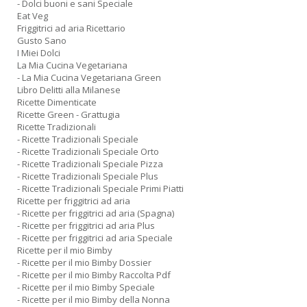
- Dolci buoni e sani Speciale
Eat Veg
Friggitrici ad aria Ricettario
Gusto Sano
I Miei Dolci
La Mia Cucina Vegetariana
- La Mia Cucina Vegetariana Green
Libro Delitti alla Milanese
Ricette Dimenticate
Ricette Green - Grattugia
Ricette Tradizionali
- Ricette Tradizionali Speciale
- Ricette Tradizionali Speciale Orto
- Ricette Tradizionali Speciale Pizza
- Ricette Tradizionali Speciale Plus
- Ricette Tradizionali Speciale Primi Piatti
Ricette per friggitrici ad aria
- Ricette per friggitrici ad aria (Spagna)
- Ricette per friggitrici ad aria Plus
- Ricette per friggitrici ad aria Speciale
Ricette per il mio Bimby
- Ricette per il mio Bimby Dossier
- Ricette per il mio Bimby Raccolta Pdf
- Ricette per il mio Bimby Speciale
- Ricette per il mio Bimby della Nonna