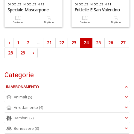
DI DOLCE IN DOLCE N.72
DI DOLCE IN DOLCE N.71
Speciale Mascarpone
Frittelle E San Valentino
Cartacea
Digitale
Cartacea
Digitale
‹
1
2
...
21
22
23
24
25
26
27
28
29
›
Categorie
IN ABBONAMENTO
Animali
(5)
Arredamento
(4)
Bambini
(2)
Benessere
(3)