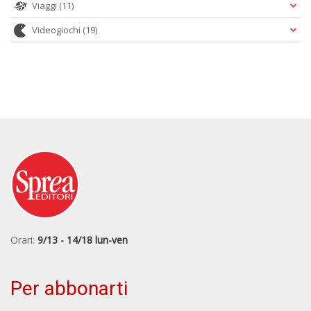
Viaggi
(11)
Videogiochi
(19)
Orari:
9/13 - 14/18 lun-ven
Per abbonarti