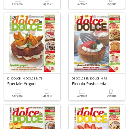
Cartacea
Digitale
Cartacea
Digitale
DI DOLCE IN DOLCE N.76
DI DOLCE IN DOLCE N.75
Speciale Yogurt
Piccola Pasticceria
Cartacea
Digitale
Cartacea
Digitale