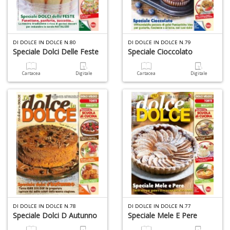
DI DOLCE IN DOLCE N.80
DI DOLCE IN DOLCE N.79
Speciale Dolci Delle Feste
Speciale Cioccolato
Cartacea
Digitale
Cartacea
Digitale
DI DOLCE IN DOLCE N.78
DI DOLCE IN DOLCE N.77
Speciale Dolci D Autunno
Speciale Mele E Pere