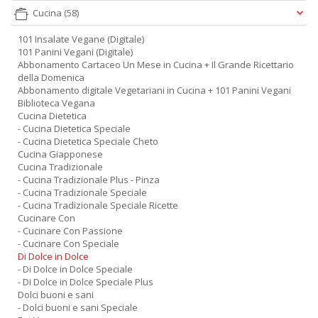
Cucina
(58)
101 Insalate Vegane (Digitale)
101 Panini Vegani (Digitale)
Abbonamento Cartaceo Un Mese in Cucina + Il Grande Ricettario
della Domenica
Abbonamento digitale Vegetariani in Cucina + 101 Panini Vegani
Biblioteca Vegana
Cucina Dietetica
- Cucina Dietetica Speciale
- Cucina Dietetica Speciale Cheto
Cucina Giapponese
Cucina Tradizionale
- Cucina Tradizionale Plus - Pinza
- Cucina Tradizionale Speciale
- Cucina Tradizionale Speciale Ricette
Cucinare Con
- Cucinare Con Passione
- Cucinare Con Speciale
Di Dolce in Dolce
- Di Dolce in Dolce Speciale
- Di Dolce in Dolce Speciale Plus
Dolci buoni e sani
- Dolci buoni e sani Speciale