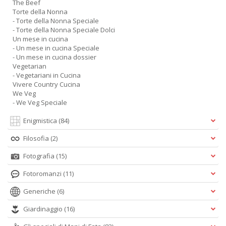
The Beef
Torte della Nonna
- Torte della Nonna Speciale
- Torte della Nonna Speciale Dolci
Un mese in cucina
- Un mese in cucina Speciale
- Un mese in cucina dossier
Vegetarian
- Vegetariani in Cucina
Vivere Country Cucina
We Veg
- We Veg Speciale
Enigmistica
(84)
Filosofia
(2)
Fotografia
(15)
Fotoromanzi
(11)
Generiche
(6)
Giardinaggio
(16)