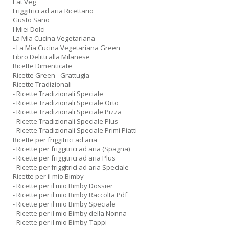
Eat Veg
Friggitrici ad aria Ricettario
Gusto Sano
I Miei Dolci
La Mia Cucina Vegetariana
- La Mia Cucina Vegetariana Green
Libro Delitti alla Milanese
Ricette Dimenticate
Ricette Green - Grattugia
Ricette Tradizionali
- Ricette Tradizionali Speciale
- Ricette Tradizionali Speciale Orto
- Ricette Tradizionali Speciale Pizza
- Ricette Tradizionali Speciale Plus
- Ricette Tradizionali Speciale Primi Piatti
Ricette per friggitrici ad aria
- Ricette per friggitrici ad aria (Spagna)
- Ricette per friggitrici ad aria Plus
- Ricette per friggitrici ad aria Speciale
Ricette per il mio Bimby
- Ricette per il mio Bimby Dossier
- Ricette per il mio Bimby Raccolta Pdf
- Ricette per il mio Bimby Speciale
- Ricette per il mio Bimby della Nonna
- Ricette per il mio Bimby-Tappi