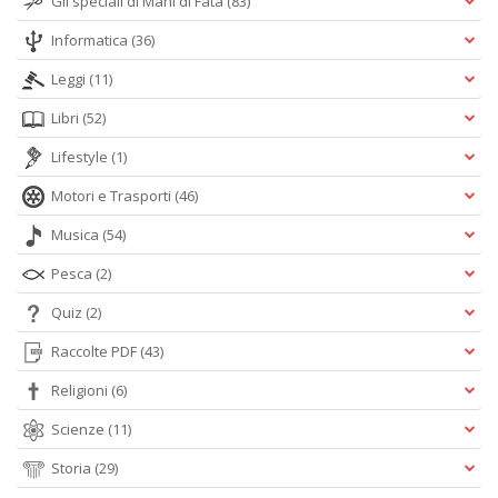
Gli speciali di Mani di Fata
(83)
Informatica
(36)
Leggi
(11)
Libri
(52)
Lifestyle
(1)
Motori e Trasporti
(46)
Musica
(54)
Pesca
(2)
Quiz
(2)
Raccolte PDF
(43)
Religioni
(6)
Scienze
(11)
Storia
(29)