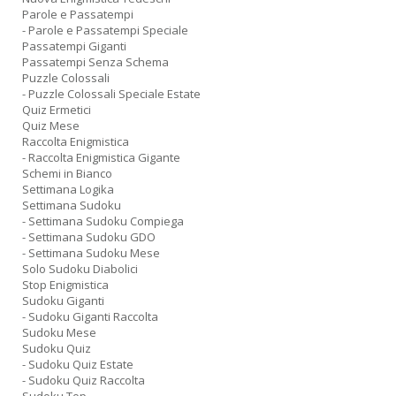
Parole e Passatempi
- Parole e Passatempi Speciale
Passatempi Giganti
Passatempi Senza Schema
Puzzle Colossali
- Puzzle Colossali Speciale Estate
Quiz Ermetici
Quiz Mese
Raccolta Enigmistica
- Raccolta Enigmistica Gigante
Schemi in Bianco
Settimana Logika
Settimana Sudoku
- Settimana Sudoku Compiega
- Settimana Sudoku GDO
- Settimana Sudoku Mese
Solo Sudoku Diabolici
Stop Enigmistica
Sudoku Giganti
- Sudoku Giganti Raccolta
Sudoku Mese
Sudoku Quiz
- Sudoku Quiz Estate
- Sudoku Quiz Raccolta