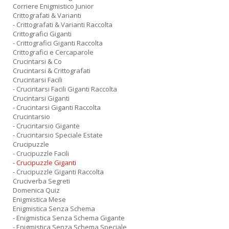
Corriere Enigmistico Junior
Crittografati & Varianti
- Crittografati & Varianti Raccolta
Crittografici Giganti
- Crittografici Giganti Raccolta
Crittografici e Cercaparole
Crucintarsi & Co
Crucintarsi & Crittografati
Crucintarsi Facili
- Crucintarsi Facili Giganti Raccolta
Crucintarsi Giganti
- Crucintarsi Giganti Raccolta
Crucintarsio
- Crucintarsio Gigante
- Crucintarsio Speciale Estate
Crucipuzzle
- Crucipuzzle Facili
- Crucipuzzle Giganti
- Crucipuzzle Giganti Raccolta
Cruciverba Segreti
Domenica Quiz
Enigmistica Mese
Enigmistica Senza Schema
- Enigmistica Senza Schema Gigante
- Enigmistica Senza Schema Speciale