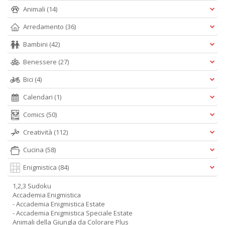
Animali
(14)
Arredamento
(36)
Bambini
(42)
Benessere
(27)
Bici
(4)
Calendari
(1)
Comics
(50)
Creatività
(112)
Cucina
(58)
Enigmistica
(84)
1,2,3 Sudoku
Accademia Enigmistica
- Accademia Enigmistica Estate
- Accademia Enigmistica Speciale Estate
Animali della Giungla da Colorare Plus