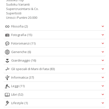
Sudoku Top
Sudoku Varianti
Supercrucintarsi & Co.
Supertosti
Unisci i Puntini 20.000
Filosofia
(2)
Fotografia
(15)
Fotoromanzi
(11)
Generiche
(6)
Giardinaggio
(16)
Gli speciali di Mani di Fata
(83)
Informatica
(37)
Leggi
(11)
Libri
(52)
Lifestyle
(1)