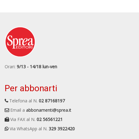
Orari:
9/13 - 14/18 lun-ven
Per abbonarti
Telefona al N.
02 87168197
Email a
abbonamenti@sprea.it
Via FAX al N.
02 56561221
Via WhatsApp al N.
329 3922420