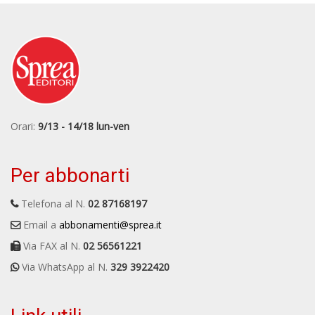
Orari:
9/13 - 14/18 lun-ven
Per abbonarti
Telefona al N.
02 87168197
Email a
abbonamenti@sprea.it
Via FAX al N.
02 56561221
Via WhatsApp al N.
329 3922420