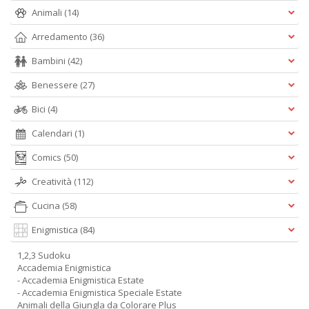
Animali
(14)
Arredamento
(36)
Bambini
(42)
Benessere
(27)
Bici
(4)
Calendari
(1)
Comics
(50)
Creatività
(112)
Cucina
(58)
Enigmistica
(84)
1,2,3 Sudoku
Accademia Enigmistica
- Accademia Enigmistica Estate
- Accademia Enigmistica Speciale Estate
Animali della Giungla da Colorare Plus