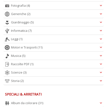
Fotografia
(4)
Generiche
(2)
Giardinaggio
(5)
Informatica
(7)
Leggi
(1)
Motori e Trasporti
(11)
Musica
(5)
Raccolte PDF
(1)
Scienze
(3)
Storia
(2)
SPECIALI & ARRETRATI
Album da colorare
(31)