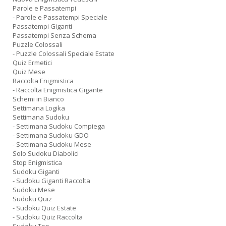
Parole e Passatempi
- Parole e Passatempi Speciale
Passatempi Giganti
Passatempi Senza Schema
Puzzle Colossali
- Puzzle Colossali Speciale Estate
Quiz Ermetici
Quiz Mese
Raccolta Enigmistica
- Raccolta Enigmistica Gigante
Schemi in Bianco
Settimana Logika
Settimana Sudoku
- Settimana Sudoku Compiega
- Settimana Sudoku GDO
- Settimana Sudoku Mese
Solo Sudoku Diabolici
Stop Enigmistica
Sudoku Giganti
- Sudoku Giganti Raccolta
Sudoku Mese
Sudoku Quiz
- Sudoku Quiz Estate
- Sudoku Quiz Raccolta