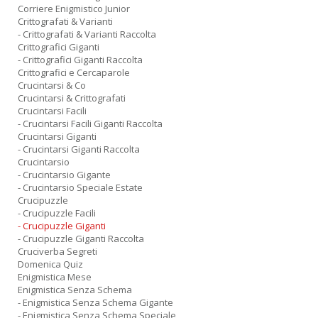
Corriere Enigmistico Junior
Crittografati & Varianti
- Crittografati & Varianti Raccolta
Crittografici Giganti
- Crittografici Giganti Raccolta
Crittografici e Cercaparole
Crucintarsi & Co
Crucintarsi & Crittografati
Crucintarsi Facili
- Crucintarsi Facili Giganti Raccolta
Crucintarsi Giganti
- Crucintarsi Giganti Raccolta
Crucintarsio
- Crucintarsio Gigante
- Crucintarsio Speciale Estate
Crucipuzzle
- Crucipuzzle Facili
- Crucipuzzle Giganti
- Crucipuzzle Giganti Raccolta
Cruciverba Segreti
Domenica Quiz
Enigmistica Mese
Enigmistica Senza Schema
- Enigmistica Senza Schema Gigante
- Enigmistica Senza Schema Speciale