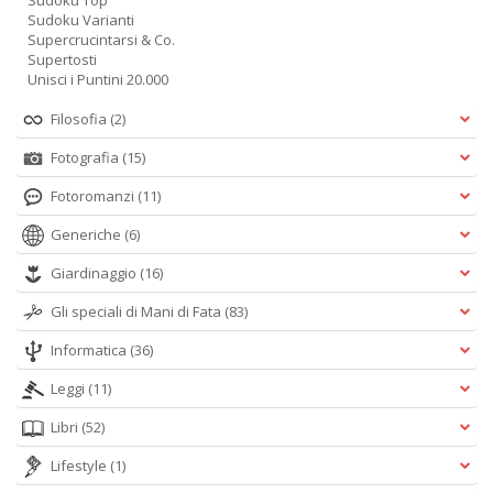
Sudoku Top
Sudoku Varianti
Supercrucintarsi & Co.
Supertosti
Unisci i Puntini 20.000
Filosofia
(2)
Fotografia
(15)
Fotoromanzi
(11)
Generiche
(6)
Giardinaggio
(16)
Gli speciali di Mani di Fata
(83)
Informatica
(36)
Leggi
(11)
Libri
(52)
Lifestyle
(1)