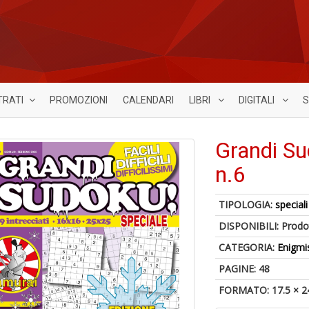
TRATI
PROMOZIONI
CALENDARI
LIBRI
DIGITALI
S
Grandi Su
n.6
TIPOLOGIA:
speciali
DISPONIBILI:
Prodot
CATEGORIA:
Enigmi
PAGINE: 48
FORMATO: 17.5 × 2