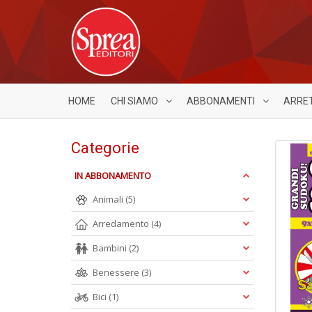
HOME
CHI SIAMO
ABBONAMENTI
ARRE
Categorie
IN ABBONAMENTO
Animali
(5)
Arredamento
(4)
Bambini
(2)
Benessere
(3)
Bici
(1)