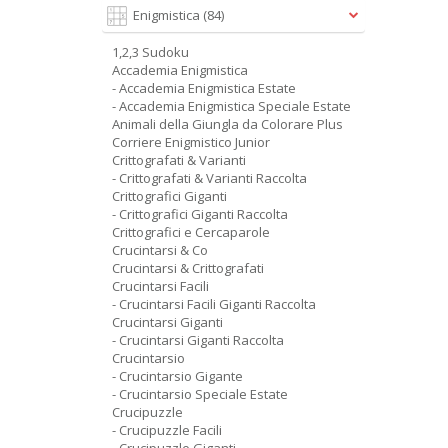
Enigmistica
(84)
1,2,3 Sudoku
Accademia Enigmistica
- Accademia Enigmistica Estate
- Accademia Enigmistica Speciale Estate
Animali della Giungla da Colorare Plus
Corriere Enigmistico Junior
Crittografati & Varianti
- Crittografati & Varianti Raccolta
Crittografici Giganti
- Crittografici Giganti Raccolta
Crittografici e Cercaparole
Crucintarsi & Co
Crucintarsi & Crittografati
Crucintarsi Facili
- Crucintarsi Facili Giganti Raccolta
Crucintarsi Giganti
- Crucintarsi Giganti Raccolta
Crucintarsio
- Crucintarsio Gigante
- Crucintarsio Speciale Estate
Crucipuzzle
- Crucipuzzle Facili