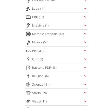
Informatica
(36)
Leggi
(11)
Libri
(52)
Lifestyle
(1)
Motori e Trasporti
(46)
Musica
(54)
Pesca
(2)
Quiz
(2)
Raccolte PDF
(43)
Religioni
(6)
Scienze
(11)
Storia
(29)
Viaggi
(11)