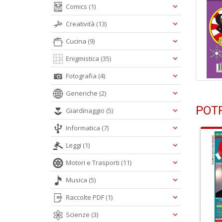
Comics
(1)
Creatività
(13)
Cucina
(9)
Enigmistica
(35)
Fotografia
(4)
Generiche
(2)
POTR
Giardinaggio
(5)
Informatica
(7)
Leggi
(1)
Motori e Trasporti
(11)
Musica
(5)
Raccolte PDF
(1)
Scienze
(3)