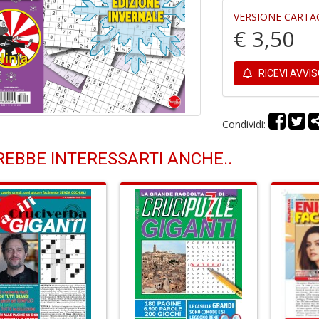
VERSIONE CARTA
€ 3,50
RICEVI AVVI
Condividi:
EBBE INTERESSARTI ANCHE..