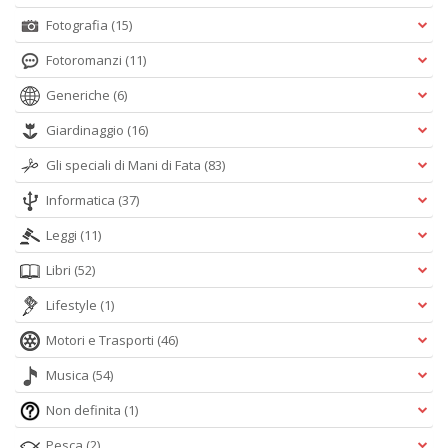
Fotografia
(15)
Fotoromanzi
(11)
Generiche
(6)
Giardinaggio
(16)
Gli speciali di Mani di Fata
(83)
Informatica
(37)
Leggi
(11)
Libri
(52)
Lifestyle
(1)
Motori e Trasporti
(46)
Musica
(54)
Non definita
(1)
Pesca
(2)