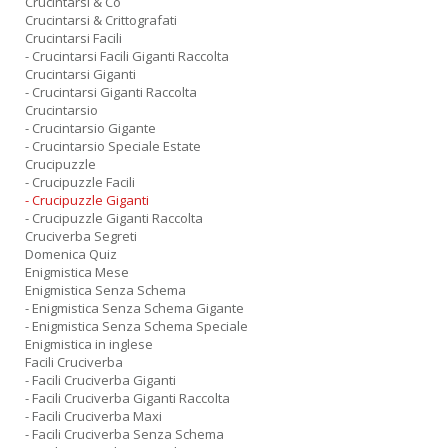
Crucintarsi & Co
Crucintarsi & Crittografati
Crucintarsi Facili
- Crucintarsi Facili Giganti Raccolta
Crucintarsi Giganti
- Crucintarsi Giganti Raccolta
Crucintarsio
- Crucintarsio Gigante
- Crucintarsio Speciale Estate
Crucipuzzle
- Crucipuzzle Facili
- Crucipuzzle Giganti
- Crucipuzzle Giganti Raccolta
Cruciverba Segreti
Domenica Quiz
Enigmistica Mese
Enigmistica Senza Schema
- Enigmistica Senza Schema Gigante
- Enigmistica Senza Schema Speciale
Enigmistica in inglese
Facili Cruciverba
- Facili Cruciverba Giganti
- Facili Cruciverba Giganti Raccolta
- Facili Cruciverba Maxi
- Facili Cruciverba Senza Schema