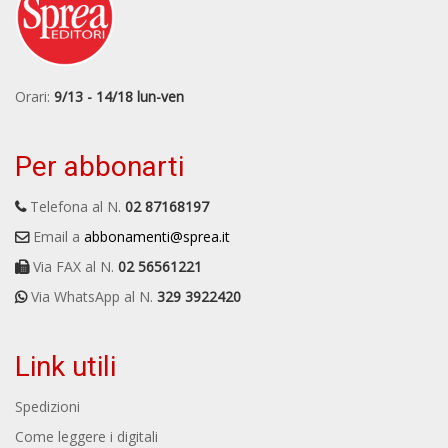
Orari:
9/13 - 14/18 lun-ven
Per abbonarti
Telefona al N.
02 87168197
Email a
abbonamenti@sprea.it
Via FAX al N.
02 56561221
Via WhatsApp al N.
329 3922420
Link utili
Spedizioni
Come leggere i digitali