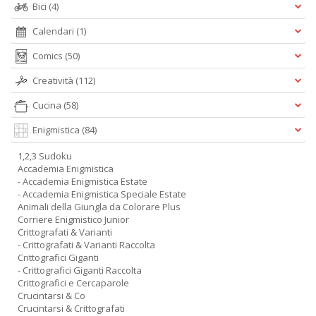
Bici
(4)
Calendari
(1)
Comics
(50)
Creatività
(112)
Cucina
(58)
Enigmistica
(84)
1,2,3 Sudoku
Accademia Enigmistica
- Accademia Enigmistica Estate
- Accademia Enigmistica Speciale Estate
Animali della Giungla da Colorare Plus
Corriere Enigmistico Junior
Crittografati & Varianti
- Crittografati & Varianti Raccolta
Crittografici Giganti
- Crittografici Giganti Raccolta
Crittografici e Cercaparole
Crucintarsi & Co
Crucintarsi & Crittografati