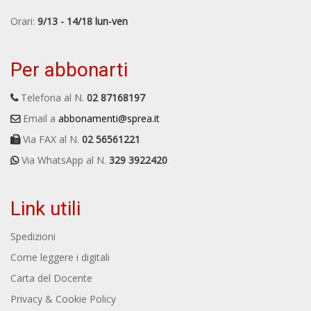
Orari:
9/13 - 14/18 lun-ven
Per abbonarti
Telefona al N.
02 87168197
Email a
abbonamenti@sprea.it
Via FAX al N.
02 56561221
Via WhatsApp al N.
329 3922420
Link utili
Spedizioni
Come leggere i digitali
Carta del Docente
Privacy & Cookie Policy