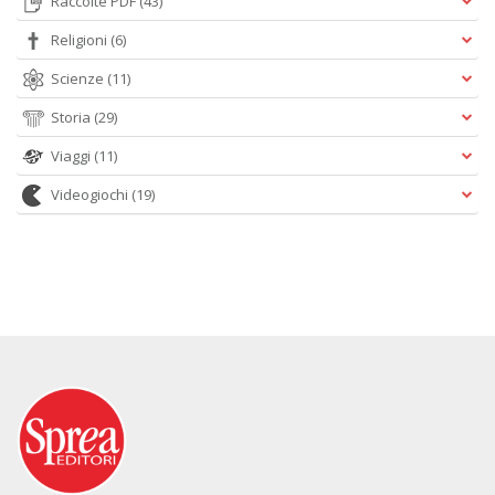
Raccolte PDF
(43)
Religioni
(6)
Scienze
(11)
Storia
(29)
Viaggi
(11)
Videogiochi
(19)