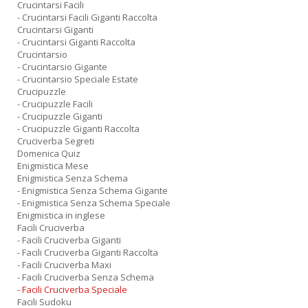
Crucintarsi Facili
- Crucintarsi Facili Giganti Raccolta
Crucintarsi Giganti
- Crucintarsi Giganti Raccolta
Crucintarsio
- Crucintarsio Gigante
- Crucintarsio Speciale Estate
Crucipuzzle
- Crucipuzzle Facili
- Crucipuzzle Giganti
- Crucipuzzle Giganti Raccolta
Cruciverba Segreti
Domenica Quiz
Enigmistica Mese
Enigmistica Senza Schema
- Enigmistica Senza Schema Gigante
- Enigmistica Senza Schema Speciale
Enigmistica in inglese
Facili Cruciverba
- Facili Cruciverba Giganti
- Facili Cruciverba Giganti Raccolta
- Facili Cruciverba Maxi
- Facili Cruciverba Senza Schema
- Facili Cruciverba Speciale
Facili Sudoku