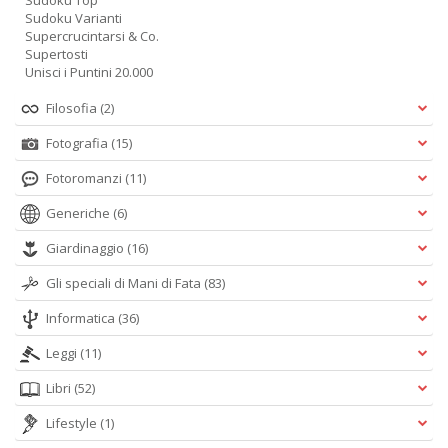
Sudoku Top
Sudoku Varianti
Supercrucintarsi & Co.
Supertosti
Unisci i Puntini 20.000
Filosofia
(2)
Fotografia
(15)
Fotoromanzi
(11)
Generiche
(6)
Giardinaggio
(16)
Gli speciali di Mani di Fata
(83)
Informatica
(36)
Leggi
(11)
Libri
(52)
Lifestyle
(1)