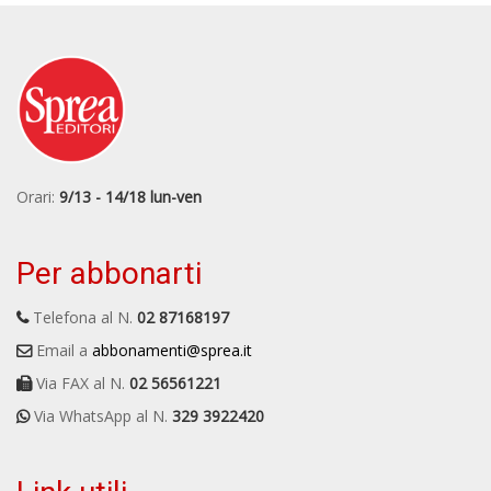
Orari:
9/13 - 14/18 lun-ven
Per abbonarti
Telefona al N.
02 87168197
Email a
abbonamenti@sprea.it
Via FAX al N.
02 56561221
Via WhatsApp al N.
329 3922420