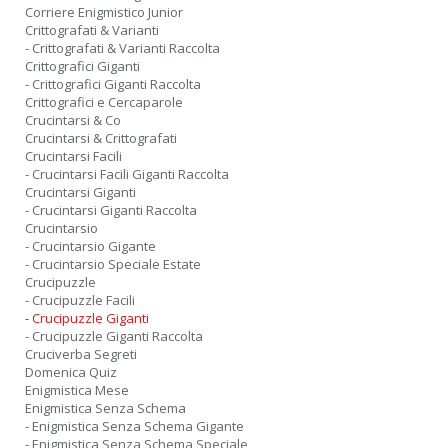
Corriere Enigmistico Junior
Crittografati & Varianti
- Crittografati & Varianti Raccolta
Crittografici Giganti
- Crittografici Giganti Raccolta
Crittografici e Cercaparole
Crucintarsi & Co
Crucintarsi & Crittografati
Crucintarsi Facili
- Crucintarsi Facili Giganti Raccolta
Crucintarsi Giganti
- Crucintarsi Giganti Raccolta
Crucintarsio
- Crucintarsio Gigante
- Crucintarsio Speciale Estate
Crucipuzzle
- Crucipuzzle Facili
- Crucipuzzle Giganti
- Crucipuzzle Giganti Raccolta
Cruciverba Segreti
Domenica Quiz
Enigmistica Mese
Enigmistica Senza Schema
- Enigmistica Senza Schema Gigante
- Enigmistica Senza Schema Speciale