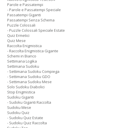
Parole e Passatempi
- Parole e Passatempi Speciale
Passatempi Giganti
Passatempi Senza Schema
Puzzle Colossali
- Puzzle Colossali Speciale Estate
Quiz Ermetici
Quiz Mese
Raccolta Enigmistica
- Raccolta Enigmistica Gigante
Schemi in Bianco
Settimana Logika
Settimana Sudoku
- Settimana Sudoku Compiega
- Settimana Sudoku GDO
- Settimana Sudoku Mese
Solo Sudoku Diabolici
Stop Enigmistica
Sudoku Giganti
- Sudoku Giganti Raccolta
Sudoku Mese
Sudoku Quiz
- Sudoku Quiz Estate
- Sudoku Quiz Raccolta