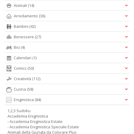
Animali
(14)
Arredamento
(36)
Bambini
(42)
Benessere
(27)
Bici
(4)
Calendari
(1)
Comics
(50)
Creatività
(112)
Cucina
(58)
Enigmistica
(84)
1,2,3 Sudoku
Accademia Enigmistica
- Accademia Enigmistica Estate
- Accademia Enigmistica Speciale Estate
Animali della Giungla da Colorare Plus