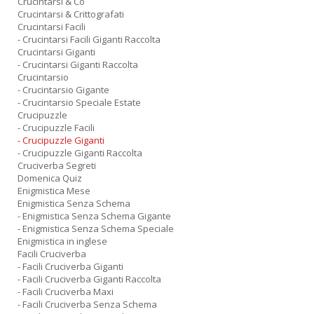
Crucintarsi & Co
Crucintarsi & Crittografati
Crucintarsi Facili
- Crucintarsi Facili Giganti Raccolta
Crucintarsi Giganti
- Crucintarsi Giganti Raccolta
Crucintarsio
- Crucintarsio Gigante
- Crucintarsio Speciale Estate
Crucipuzzle
- Crucipuzzle Facili
- Crucipuzzle Giganti
- Crucipuzzle Giganti Raccolta
Cruciverba Segreti
Domenica Quiz
Enigmistica Mese
Enigmistica Senza Schema
- Enigmistica Senza Schema Gigante
- Enigmistica Senza Schema Speciale
Enigmistica in inglese
Facili Cruciverba
- Facili Cruciverba Giganti
- Facili Cruciverba Giganti Raccolta
- Facili Cruciverba Maxi
- Facili Cruciverba Senza Schema