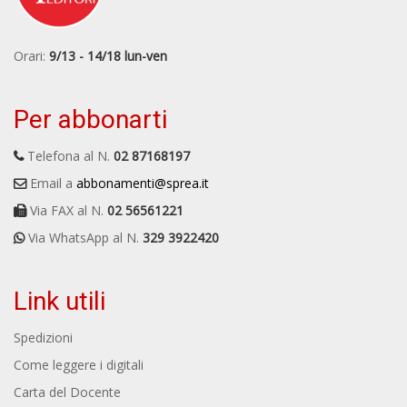
Orari:
9/13 - 14/18 lun-ven
Per abbonarti
Telefona al N.
02 87168197
Email a
abbonamenti@sprea.it
Via FAX al N.
02 56561221
Via WhatsApp al N.
329 3922420
Link utili
Spedizioni
Come leggere i digitali
Carta del Docente