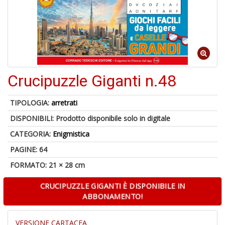
A
di
a
a
Crucipuzzle Giganti n.48
B
d
TIPOLOGIA:
arretrati
DISPONIBILI:
Prodotto disponibile solo in digitale
CATEGORIA:
Enigmistica
PAGINE: 64
FORMATO: 21 × 28 cm
A
CRUCIPUZZLE GIGANTI È DISPONIBILE IN
à
ABBONAMENTO!
M
D
VERSIONE CARTACEA
C