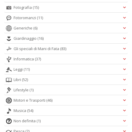
Fotografia
(15)
Fotoromanzi
(11)
Generiche
(6)
Giardinaggio
(16)
Gli speciali di Mani di Fata
(83)
Informatica
(37)
Leggi
(11)
Libri
(52)
Lifestyle
(1)
Motori e Trasporti
(46)
Musica
(54)
Non definita
(1)
Pesca
(2)