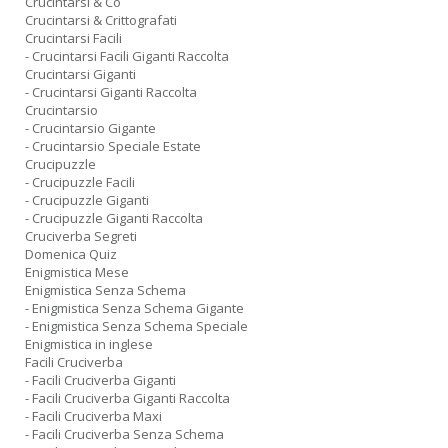
Crucintarsi & Co
Crucintarsi & Crittografati
Crucintarsi Facili
- Crucintarsi Facili Giganti Raccolta
Crucintarsi Giganti
- Crucintarsi Giganti Raccolta
Crucintarsio
- Crucintarsio Gigante
- Crucintarsio Speciale Estate
Crucipuzzle
- Crucipuzzle Facili
- Crucipuzzle Giganti
- Crucipuzzle Giganti Raccolta
Cruciverba Segreti
Domenica Quiz
Enigmistica Mese
Enigmistica Senza Schema
- Enigmistica Senza Schema Gigante
- Enigmistica Senza Schema Speciale
Enigmistica in inglese
Facili Cruciverba
- Facili Cruciverba Giganti
- Facili Cruciverba Giganti Raccolta
- Facili Cruciverba Maxi
- Facili Cruciverba Senza Schema