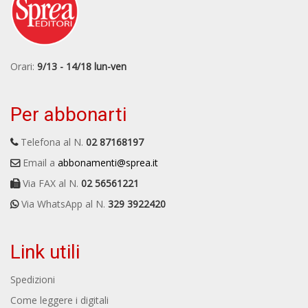
Orari:
9/13 - 14/18 lun-ven
Per abbonarti
Telefona al N.
02 87168197
Email a
abbonamenti@sprea.it
Via FAX al N.
02 56561221
Via WhatsApp al N.
329 3922420
Link utili
Spedizioni
Come leggere i digitali