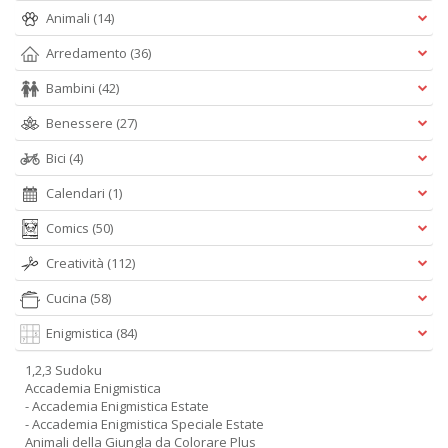
Animali
(14)
Arredamento
(36)
Bambini
(42)
Benessere
(27)
Bici
(4)
Calendari
(1)
Comics
(50)
Creatività
(112)
Cucina
(58)
Enigmistica
(84)
1,2,3 Sudoku
Accademia Enigmistica
- Accademia Enigmistica Estate
- Accademia Enigmistica Speciale Estate
Animali della Giungla da Colorare Plus