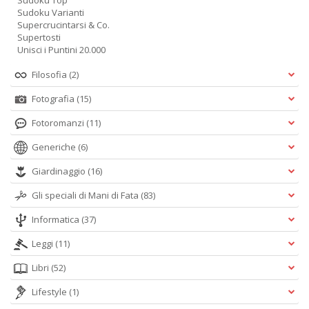
Sudoku Top
Sudoku Varianti
Supercrucintarsi & Co.
Supertosti
Unisci i Puntini 20.000
Filosofia
(2)
Fotografia
(15)
Fotoromanzi
(11)
Generiche
(6)
Giardinaggio
(16)
Gli speciali di Mani di Fata
(83)
Informatica
(37)
Leggi
(11)
Libri
(52)
Lifestyle
(1)