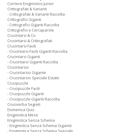
Corriere Enigmistico Junior
Crittografati & Varianti
- Crittografati & Varianti Raccolta
Crittografici Giganti
- Crittografici Giganti Raccolta
Crittografici e Cercaparole
Crucintarsi & Co
Crucintarsi & Crittografati
Crucintarsi Facili
- Crucintarsi Facili Giganti Raccolta
Crucintarsi Giganti
- Crucintarsi Giganti Raccolta
Crucintarsio
- Crucintarsio Gigante
- Crucintarsio Speciale Estate
Crucipuzzle
- Crucipuzzle Facili
- Crucipuzzle Giganti
- Crucipuzzle Giganti Raccolta
Cruciverba Segreti
Domenica Quiz
Enigmistica Mese
Enigmistica Senza Schema
- Enigmistica Senza Schema Gigante
- Enigmistica Senza Schema Speciale