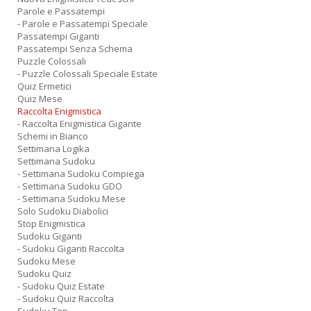
Parole e Passatempi
- Parole e Passatempi Speciale
Passatempi Giganti
Passatempi Senza Schema
Puzzle Colossali
- Puzzle Colossali Speciale Estate
Quiz Ermetici
Quiz Mese
Raccolta Enigmistica
- Raccolta Enigmistica Gigante
Schemi in Bianco
Settimana Logika
Settimana Sudoku
- Settimana Sudoku Compiega
- Settimana Sudoku GDO
- Settimana Sudoku Mese
Solo Sudoku Diabolici
Stop Enigmistica
Sudoku Giganti
- Sudoku Giganti Raccolta
Sudoku Mese
Sudoku Quiz
- Sudoku Quiz Estate
- Sudoku Quiz Raccolta