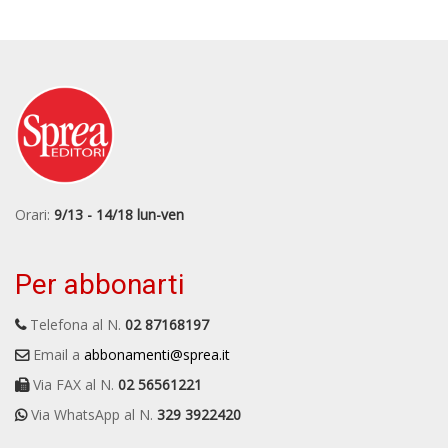
Orari:
9/13 - 14/18 lun-ven
Per abbonarti
Telefona al N.
02 87168197
Email a
abbonamenti@sprea.it
Via FAX al N.
02 56561221
Via WhatsApp al N.
329 3922420