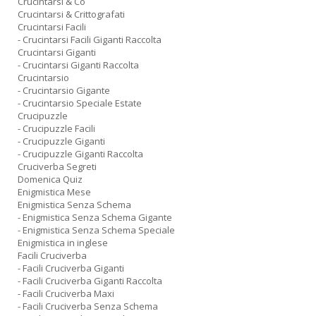
Crucintarsi & Co
Crucintarsi & Crittografati
Crucintarsi Facili
- Crucintarsi Facili Giganti Raccolta
Crucintarsi Giganti
- Crucintarsi Giganti Raccolta
Crucintarsio
- Crucintarsio Gigante
- Crucintarsio Speciale Estate
Crucipuzzle
- Crucipuzzle Facili
- Crucipuzzle Giganti
- Crucipuzzle Giganti Raccolta
Cruciverba Segreti
Domenica Quiz
Enigmistica Mese
Enigmistica Senza Schema
- Enigmistica Senza Schema Gigante
- Enigmistica Senza Schema Speciale
Enigmistica in inglese
Facili Cruciverba
- Facili Cruciverba Giganti
- Facili Cruciverba Giganti Raccolta
- Facili Cruciverba Maxi
- Facili Cruciverba Senza Schema