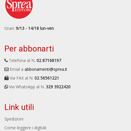
Orari:
9/13 - 14/18 lun-ven
Per abbonarti
Telefona al N.
02 87168197
Email a
abbonamenti@sprea.it
Via FAX al N.
02 56561221
Via WhatsApp al N.
329 3922420
Link utili
Spedizioni
Come leggere i digitali