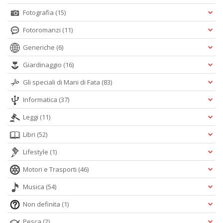
Fotografia
(15)
Fotoromanzi
(11)
Generiche
(6)
Giardinaggio
(16)
Gli speciali di Mani di Fata
(83)
Informatica
(37)
Leggi
(11)
Libri
(52)
Lifestyle
(1)
Motori e Trasporti
(46)
Musica
(54)
Non definita
(1)
Pesca
(2)