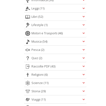
Informatica
(36)
Leggi
(11)
Libri
(52)
Lifestyle
(1)
Motori e Trasporti
(46)
Musica
(54)
Pesca
(2)
Quiz
(2)
Raccolte PDF
(43)
Religioni
(6)
Scienze
(11)
Storia
(29)
Viaggi
(11)