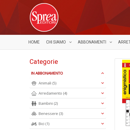
HOME
CHI SIAMO
ABBONAMENTI
ARRE
Categorie
IN ABBONAMENTO
Animali
(5)
Arredamento
(4)
Bambini
(2)
Benessere
(3)
Bici
(1)