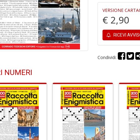
VERSIONE CARTA
€ 2,90
RICEVI AVVI
Condividi:
I NUMERI