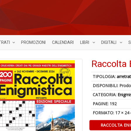
TRATI
PROMOZIONI
CALENDARI
LIBRI
DIGITALI
S
Raccolta 
TIPOLOGIA:
arretrat
DISPONIBILI:
Prodot
CATEGORIA:
Enigmi
PAGINE: 192
FORMATO: 17 × 24
RACCOLTA ENI