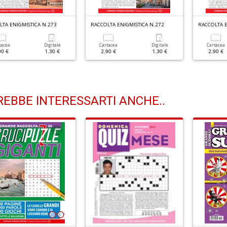
TA ENIGMISTICA N.273
RACCOLTA ENIGMISTICA N.272
RACCOLTA E
tacea
Digitale
Cartacea
Digitale
Cartacea
90 €
1.30 €
2.90 €
1.30 €
2.90 €
EBBE INTERESSARTI ANCHE..