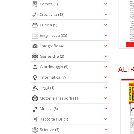
Comics
(1)
Creatività
(13)
Cucina
(9)
Enigmistica
(35)
Fotografia
(4)
Generiche
(2)
Giardinaggio
(5)
ALTR
Informatica
(7)
Leggi
(1)
Motori e Trasporti
(11)
Musica
(5)
Raccolte PDF
(1)
Scienze
(3)