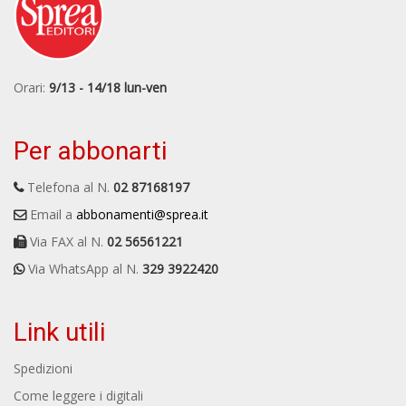
Orari:
9/13 - 14/18 lun-ven
Per abbonarti
Telefona al N.
02 87168197
Email a
abbonamenti@sprea.it
Via FAX al N.
02 56561221
Via WhatsApp al N.
329 3922420
Link utili
Spedizioni
Come leggere i digitali