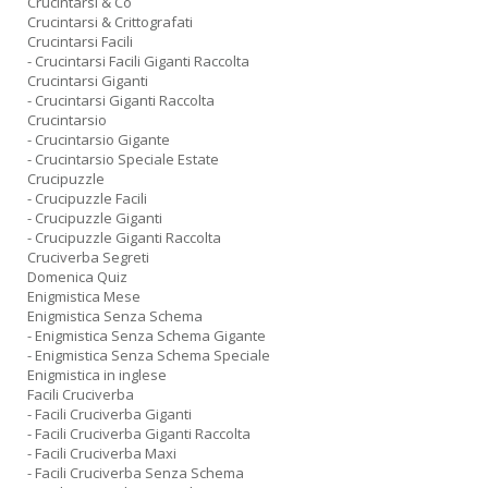
Crucintarsi & Co
Crucintarsi & Crittografati
Crucintarsi Facili
- Crucintarsi Facili Giganti Raccolta
Crucintarsi Giganti
- Crucintarsi Giganti Raccolta
Crucintarsio
- Crucintarsio Gigante
- Crucintarsio Speciale Estate
Crucipuzzle
- Crucipuzzle Facili
- Crucipuzzle Giganti
- Crucipuzzle Giganti Raccolta
Cruciverba Segreti
Domenica Quiz
Enigmistica Mese
Enigmistica Senza Schema
- Enigmistica Senza Schema Gigante
- Enigmistica Senza Schema Speciale
Enigmistica in inglese
Facili Cruciverba
- Facili Cruciverba Giganti
- Facili Cruciverba Giganti Raccolta
- Facili Cruciverba Maxi
- Facili Cruciverba Senza Schema