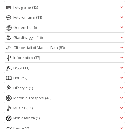
Fotografia
(15)
Fotoromanzi
(11)
Generiche
(6)
Giardinaggio
(16)
Gli speciali di Mani di Fata
(83)
Informatica
(37)
Leggi
(11)
Libri
(52)
Lifestyle
(1)
Motori e Trasporti
(46)
Musica
(54)
Non definita
(1)
Pesca
(2)