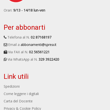
Orari:
9/13 - 14/18 lun-ven
Per abbonarti
Telefona al N.
02 87168197
Email a
abbonamenti@sprea.it
Via FAX al N.
02 56561221
Via WhatsApp al N.
329 3922420
Link utili
Spedizioni
Come leggere i digitali
Carta del Docente
Privacy & Cookie Policy