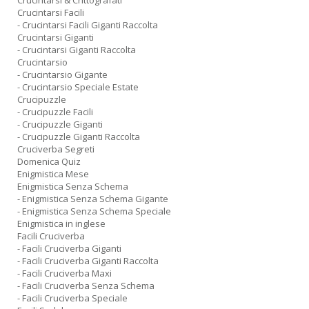
Crucintarsi & Crittografati
Crucintarsi Facili
- Crucintarsi Facili Giganti Raccolta
Crucintarsi Giganti
- Crucintarsi Giganti Raccolta
Crucintarsio
- Crucintarsio Gigante
- Crucintarsio Speciale Estate
Crucipuzzle
- Crucipuzzle Facili
- Crucipuzzle Giganti
- Crucipuzzle Giganti Raccolta
Cruciverba Segreti
Domenica Quiz
Enigmistica Mese
Enigmistica Senza Schema
- Enigmistica Senza Schema Gigante
- Enigmistica Senza Schema Speciale
Enigmistica in inglese
Facili Cruciverba
- Facili Cruciverba Giganti
- Facili Cruciverba Giganti Raccolta
- Facili Cruciverba Maxi
- Facili Cruciverba Senza Schema
- Facili Cruciverba Speciale