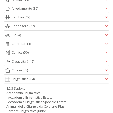
Arredamento
(36)
Bambini
(42)
Benessere
(27)
Bici
(4)
Calendari
(1)
Comics
(50)
Creatività
(112)
Cucina
(58)
Enigmistica
(84)
1,2,3 Sudoku
Accademia Enigmistica
- Accademia Enigmistica Estate
- Accademia Enigmistica Speciale Estate
Animali della Giungla da Colorare Plus
Corriere Enigmistico Junior