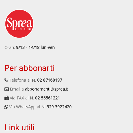
Orari:
9/13 - 14/18 lun-ven
Per abbonarti
Telefona al N.
02 87168197
Email a
abbonamenti@sprea.it
Via FAX al N.
02 56561221
Via WhatsApp al N.
329 3922420
Link utili