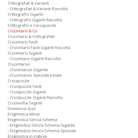
Crittografati & Varianti
- Crittografati & Varianti Raccolta
Crittografici Giganti
- Crittografici Giganti Raccolta
Crittografici e Cercaparole
Crucintarsi & Co
Crucintarsi & Crittografati
Crucintarsi Facili
- Crucintarsi Facili Giganti Raccolta
Crucintarsi Giganti
- Crucintarsi Giganti Raccolta
Crucintarsio
- Crucintarsio Gigante
- Crucintarsio Speciale Estate
Crucipuzzle
- Crucipuzzle Facili
- Crucipuzzle Giganti
- Crucipuzzle Giganti Raccolta
Cruciverba Segreti
Domenica Quiz
Enigmistica Mese
Enigmistica Senza Schema
- Enigmistica Senza Schema Gigante
- Enigmistica Senza Schema Speciale
Enigmistica in inglese