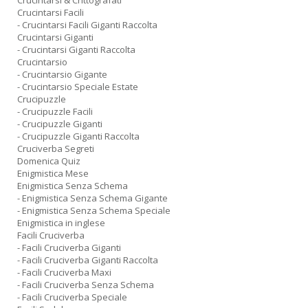
Crucintarsi & Crittografati
Crucintarsi Facili
- Crucintarsi Facili Giganti Raccolta
Crucintarsi Giganti
- Crucintarsi Giganti Raccolta
Crucintarsio
- Crucintarsio Gigante
- Crucintarsio Speciale Estate
Crucipuzzle
- Crucipuzzle Facili
- Crucipuzzle Giganti
- Crucipuzzle Giganti Raccolta
Cruciverba Segreti
Domenica Quiz
Enigmistica Mese
Enigmistica Senza Schema
- Enigmistica Senza Schema Gigante
- Enigmistica Senza Schema Speciale
Enigmistica in inglese
Facili Cruciverba
- Facili Cruciverba Giganti
- Facili Cruciverba Giganti Raccolta
- Facili Cruciverba Maxi
- Facili Cruciverba Senza Schema
- Facili Cruciverba Speciale