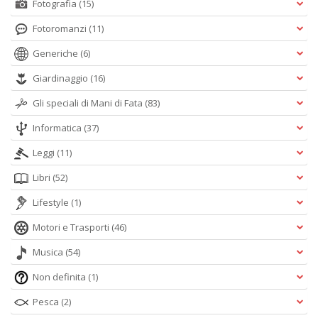
Fotografia
(15)
Fotoromanzi
(11)
Generiche
(6)
Giardinaggio
(16)
Gli speciali di Mani di Fata
(83)
Informatica
(37)
Leggi
(11)
Libri
(52)
Lifestyle
(1)
Motori e Trasporti
(46)
Musica
(54)
Non definita
(1)
Pesca
(2)