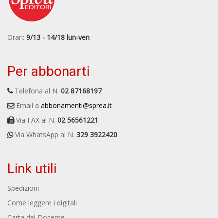
Orari:
9/13 - 14/18 lun-ven
Per abbonarti
Telefona al N.
02 87168197
Email a
abbonamenti@sprea.it
Via FAX al N.
02 56561221
Via WhatsApp al N.
329 3922420
Link utili
Spedizioni
Come leggere i digitali
Carta del Docente