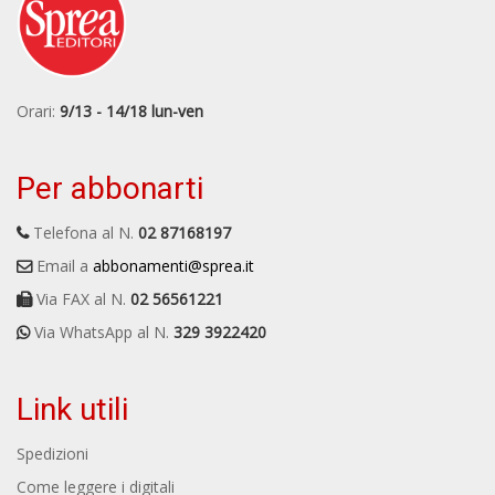
Orari:
9/13 - 14/18 lun-ven
Per abbonarti
Telefona al N.
02 87168197
Email a
abbonamenti@sprea.it
Via FAX al N.
02 56561221
Via WhatsApp al N.
329 3922420
Link utili
Spedizioni
Come leggere i digitali