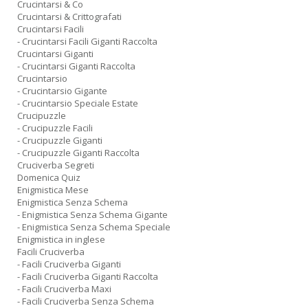
Crucintarsi & Co
Crucintarsi & Crittografati
Crucintarsi Facili
- Crucintarsi Facili Giganti Raccolta
Crucintarsi Giganti
- Crucintarsi Giganti Raccolta
Crucintarsio
- Crucintarsio Gigante
- Crucintarsio Speciale Estate
Crucipuzzle
- Crucipuzzle Facili
- Crucipuzzle Giganti
- Crucipuzzle Giganti Raccolta
Cruciverba Segreti
Domenica Quiz
Enigmistica Mese
Enigmistica Senza Schema
- Enigmistica Senza Schema Gigante
- Enigmistica Senza Schema Speciale
Enigmistica in inglese
Facili Cruciverba
- Facili Cruciverba Giganti
- Facili Cruciverba Giganti Raccolta
- Facili Cruciverba Maxi
- Facili Cruciverba Senza Schema