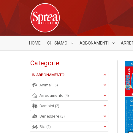
HOME
CHI SIAMO
ABBONAMENTI
ARRE
Categorie
IN ABBONAMENTO
Animali
(5)
Arredamento
(4)
Bambini
(2)
Benessere
(3)
Bici
(1)