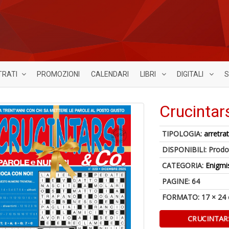
TRATI
PROMOZIONI
CALENDARI
LIBRI
DIGITALI
S
Crucintar
TIPOLOGIA:
arretrat
DISPONIBILI:
Prodot
CATEGORIA:
Enigmi
PAGINE: 64
FORMATO: 17 × 24
CRUCINTARS