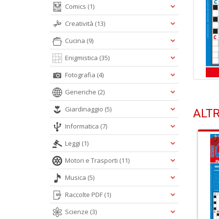
Comics
(1)
Creatività
(13)
Cucina
(9)
Enigmistica
(35)
Fotografia
(4)
Generiche
(2)
Giardinaggio
(5)
ALTR
Informatica
(7)
Leggi
(1)
Motori e Trasporti
(11)
Musica
(5)
Raccolte PDF
(1)
Scienze
(3)