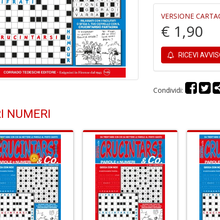
VERSIONE CARTA
€ 1,90
RICEVI AVVI
Condividi:
I NUMERI