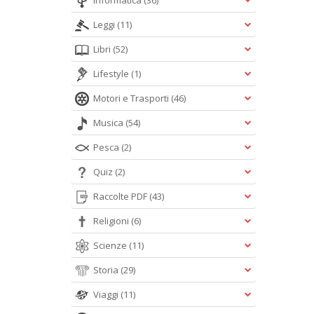
Informatica
(36)
Leggi
(11)
Libri
(52)
Lifestyle
(1)
Motori e Trasporti
(46)
Musica
(54)
Pesca
(2)
Quiz
(2)
Raccolte PDF
(43)
Religioni
(6)
Scienze
(11)
Storia
(29)
Viaggi
(11)