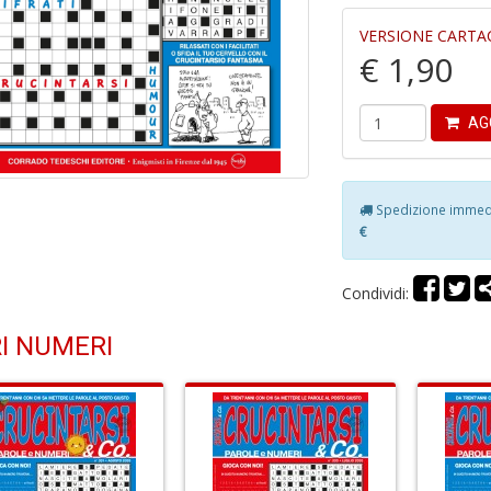
VERSIONE CARTA
€ 1,90
AG
Spedizione immedia
€
Condividi:
I NUMERI