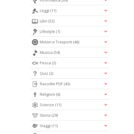
Informatica
(36)
Leggi
(11)
Libri
(52)
Lifestyle
(1)
Motori e Trasporti
(46)
Musica
(54)
Pesca
(2)
Quiz
(2)
Raccolte PDF
(43)
Religioni
(6)
Scienze
(11)
Storia
(29)
Viaggi
(11)