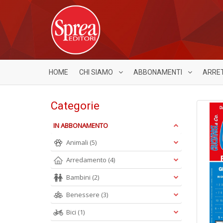
HOME
CHI SIAMO
ABBONAMENTI
ARRE
Categorie
IN ABBONAMENTO
Animali
(5)
Arredamento
(4)
Bambini
(2)
Benessere
(3)
Bici
(1)