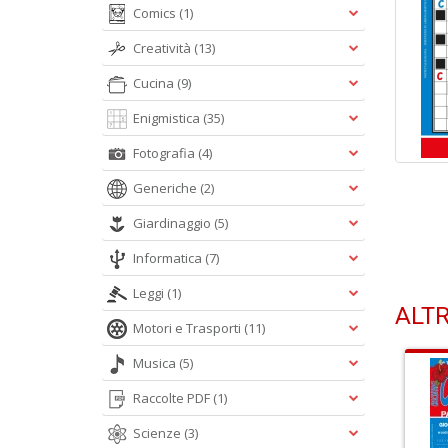
Comics
(1)
Creatività
(13)
Cucina
(9)
Enigmistica
(35)
Fotografia
(4)
Generiche
(2)
Giardinaggio
(5)
Informatica
(7)
Leggi
(1)
ALTR
Motori e Trasporti
(11)
Musica
(5)
Raccolte PDF
(1)
Scienze
(3)