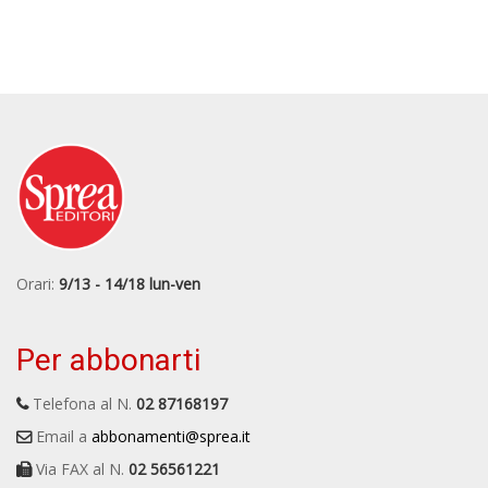
Orari:
9/13 - 14/18 lun-ven
Per abbonarti
Telefona al N.
02 87168197
Email a
abbonamenti@sprea.it
Via FAX al N.
02 56561221