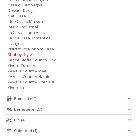
Case di Campagna
Dossier Design
GAP Casa
Idee Cucito Maison
Interni Industrial
La Casa di una Volta
La Mia Casa Romantica
Livingetc
Ristrutturo Rinnovo Casa
Shabby Style
Tende Stoffe Country Chic
Vivere Country
- Vivere Country Idee
- Vivere Country Natale
- Vivere Country Speciale
Vivere In
Bambini
(42)
Benessere
(27)
Bici
(4)
Calendari
(1)