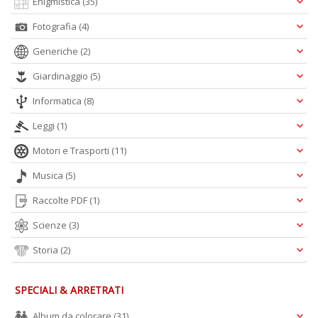
Enigmistica
(35)
Fotografia
(4)
Generiche
(2)
Giardinaggio
(5)
Informatica
(8)
Leggi
(1)
Motori e Trasporti
(11)
Musica
(5)
Raccolte PDF
(1)
Scienze
(3)
Storia
(2)
SPECIALI & ARRETRATI
Album da colorare
(31)