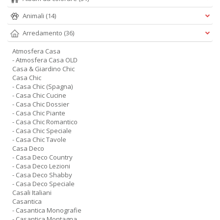
Animali
(14)
Arredamento
(36)
Atmosfera Casa
- Atmosfera Casa OLD
Casa & Giardino Chic
Casa Chic
- Casa Chic (Spagna)
- Casa Chic Cucine
- Casa Chic Dossier
- Casa Chic Piante
- Casa Chic Romantico
- Casa Chic Speciale
- Casa Chic Tavole
Casa Deco
- Casa Deco Country
- Casa Deco Lezioni
- Casa Deco Shabby
- Casa Deco Speciale
Casali Italiani
Casantica
- Casantica Monografie
- Casantica Montagna