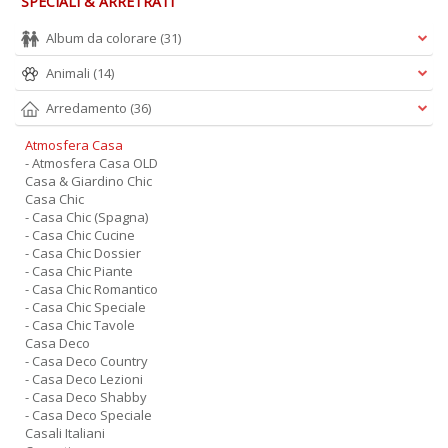
SPECIALI & ARRETRATI
Album da colorare
(31)
Animali
(14)
Arredamento
(36)
Atmosfera Casa
- Atmosfera Casa OLD
Casa & Giardino Chic
Casa Chic
- Casa Chic (Spagna)
- Casa Chic Cucine
- Casa Chic Dossier
- Casa Chic Piante
- Casa Chic Romantico
- Casa Chic Speciale
- Casa Chic Tavole
Casa Deco
- Casa Deco Country
- Casa Deco Lezioni
- Casa Deco Shabby
- Casa Deco Speciale
Casali Italiani