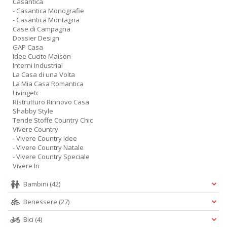
Casantica
- Casantica Monografie
- Casantica Montagna
Case di Campagna
Dossier Design
GAP Casa
Idee Cucito Maison
Interni Industrial
La Casa di una Volta
La Mia Casa Romantica
Livingetc
Ristrutturo Rinnovo Casa
Shabby Style
Tende Stoffe Country Chic
Vivere Country
- Vivere Country Idee
- Vivere Country Natale
- Vivere Country Speciale
Vivere In
Bambini
(42)
Benessere
(27)
Bici
(4)