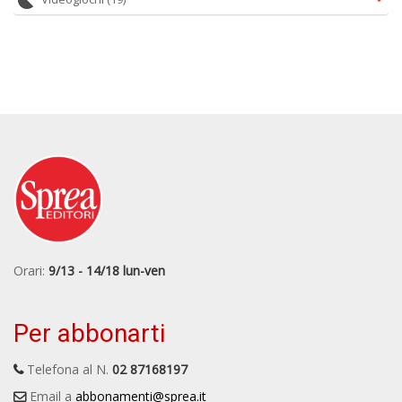
Orari:
9/13 - 14/18 lun-ven
Per abbonarti
Telefona al N.
02 87168197
Email a
abbonamenti@sprea.it