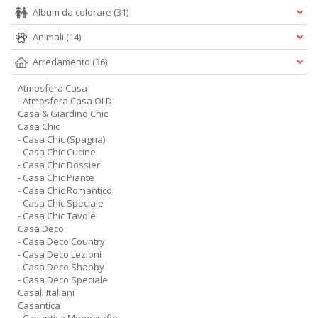
Album da colorare
(31)
Animali
(14)
Arredamento
(36)
Atmosfera Casa
- Atmosfera Casa OLD
Casa & Giardino Chic
Casa Chic
- Casa Chic (Spagna)
- Casa Chic Cucine
- Casa Chic Dossier
- Casa Chic Piante
- Casa Chic Romantico
- Casa Chic Speciale
- Casa Chic Tavole
Casa Deco
- Casa Deco Country
- Casa Deco Lezioni
- Casa Deco Shabby
- Casa Deco Speciale
Casali Italiani
Casantica