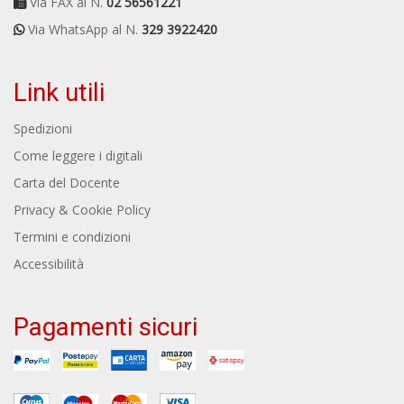
Via FAX al N.
02 56561221
Via WhatsApp al N.
329 3922420
Link utili
Spedizioni
Come leggere i digitali
Carta del Docente
Privacy & Cookie Policy
Termini e condizioni
Accessibilità
Pagamenti sicuri