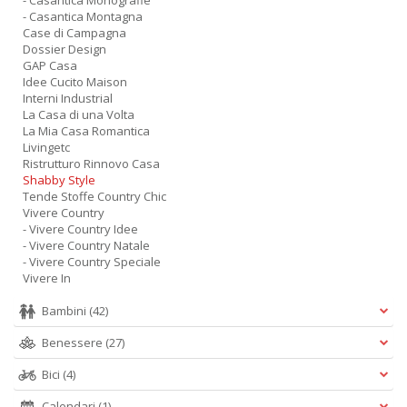
- Casantica Monografie
- Casantica Montagna
Case di Campagna
Dossier Design
GAP Casa
Idee Cucito Maison
Interni Industrial
La Casa di una Volta
La Mia Casa Romantica
Livingetc
Ristrutturo Rinnovo Casa
Shabby Style
Tende Stoffe Country Chic
Vivere Country
- Vivere Country Idee
- Vivere Country Natale
- Vivere Country Speciale
Vivere In
Bambini
(42)
Benessere
(27)
Bici
(4)
Calendari
(1)