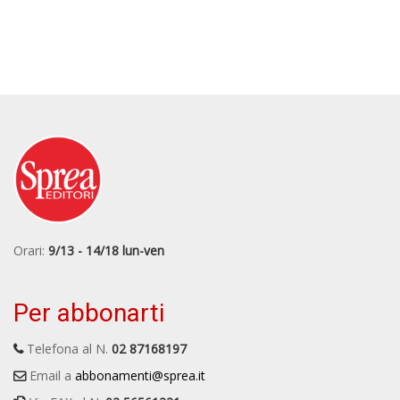
Orari:
9/13 - 14/18 lun-ven
Per abbonarti
Telefona al N.
02 87168197
Email a
abbonamenti@sprea.it