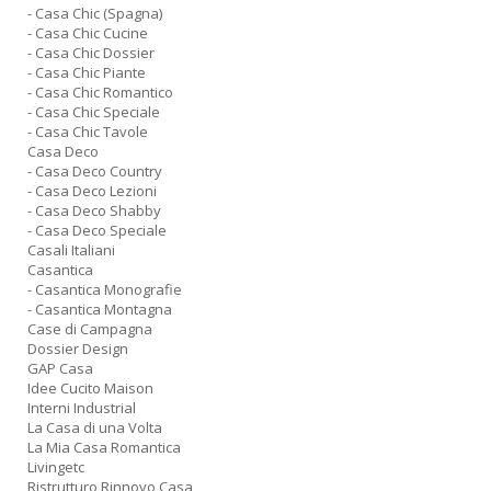
- Casa Chic (Spagna)
- Casa Chic Cucine
- Casa Chic Dossier
- Casa Chic Piante
- Casa Chic Romantico
- Casa Chic Speciale
- Casa Chic Tavole
Casa Deco
- Casa Deco Country
- Casa Deco Lezioni
- Casa Deco Shabby
- Casa Deco Speciale
Casali Italiani
Casantica
- Casantica Monografie
- Casantica Montagna
Case di Campagna
Dossier Design
GAP Casa
Idee Cucito Maison
Interni Industrial
La Casa di una Volta
La Mia Casa Romantica
Livingetc
Ristrutturo Rinnovo Casa