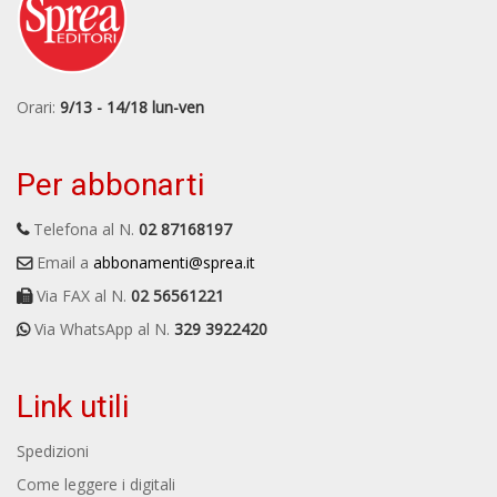
Orari:
9/13 - 14/18 lun-ven
Per abbonarti
Telefona al N.
02 87168197
Email a
abbonamenti@sprea.it
Via FAX al N.
02 56561221
Via WhatsApp al N.
329 3922420
Link utili
Spedizioni
Come leggere i digitali