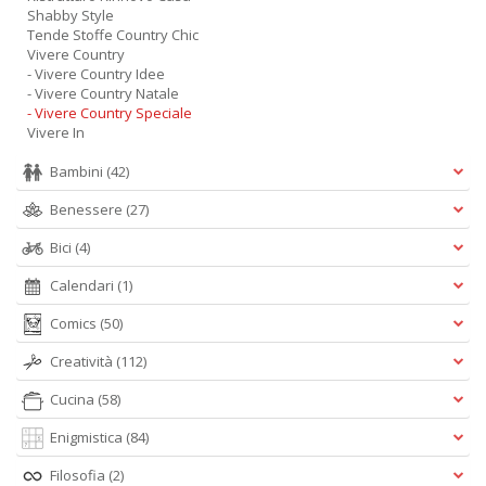
Shabby Style
Tende Stoffe Country Chic
Vivere Country
- Vivere Country Idee
- Vivere Country Natale
- Vivere Country Speciale
Vivere In
Bambini
(42)
Benessere
(27)
Bici
(4)
Calendari
(1)
Comics
(50)
Creatività
(112)
Cucina
(58)
Enigmistica
(84)
Filosofia
(2)