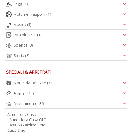
Leggi
(1)
Motori e Trasporti
(11)
Musica
(5)
Raccolte PDF
(1)
Scienze
(3)
Storia
(2)
SPECIALI & ARRETRATI
Album da colorare
(31)
Animali
(14)
Arredamento
(36)
Atmosfera Casa
- Atmosfera Casa OLD
Casa & Giardino Chic
Casa Chic