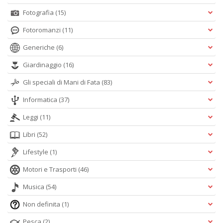
Fotografia
(15)
Fotoromanzi
(11)
Generiche
(6)
Giardinaggio
(16)
Gli speciali di Mani di Fata
(83)
Informatica
(37)
Leggi
(11)
Libri
(52)
Lifestyle
(1)
Motori e Trasporti
(46)
Musica
(54)
Non definita
(1)
Pesca
(2)