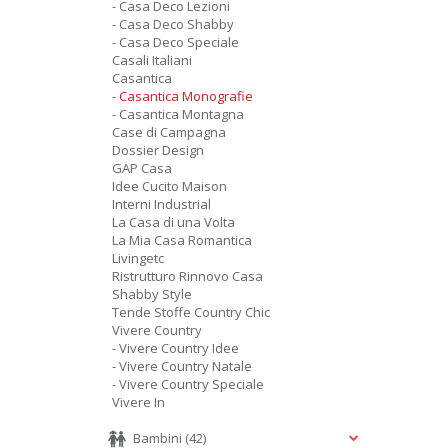
- Casa Deco Lezioni
- Casa Deco Shabby
- Casa Deco Speciale
Casali Italiani
Casantica
- Casantica Monografie
- Casantica Montagna
Case di Campagna
Dossier Design
GAP Casa
Idee Cucito Maison
Interni Industrial
La Casa di una Volta
La Mia Casa Romantica
Livingetc
Ristrutturo Rinnovo Casa
Shabby Style
Tende Stoffe Country Chic
Vivere Country
- Vivere Country Idee
- Vivere Country Natale
- Vivere Country Speciale
Vivere In
Bambini
(42)