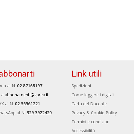
abbonarti
Link utili
na al N.
02 87168197
Spedizioni
 a
abbonamenti@sprea.it
Come leggere i digitali
AX al N.
02 56561221
Carta del Docente
hatsApp al N.
329 3922420
Privacy & Cookie Policy
Termini e condizioni
Accessibilità