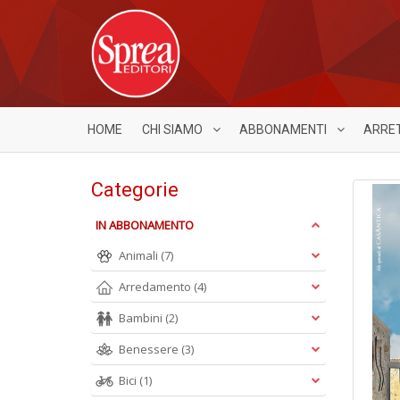
HOME
CHI SIAMO
ABBONAMENTI
ARRE
Categorie
IN ABBONAMENTO
Animali
(7)
Arredamento
(4)
Bambini
(2)
Benessere
(3)
Bici
(1)