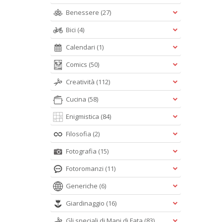
Benessere
(27)
Bici
(4)
Calendari
(1)
Comics
(50)
Creatività
(112)
Cucina
(58)
Enigmistica
(84)
Filosofia
(2)
Fotografia
(15)
Fotoromanzi
(11)
Generiche
(6)
Giardinaggio
(16)
Gli speciali di Mani di Fata
(83)