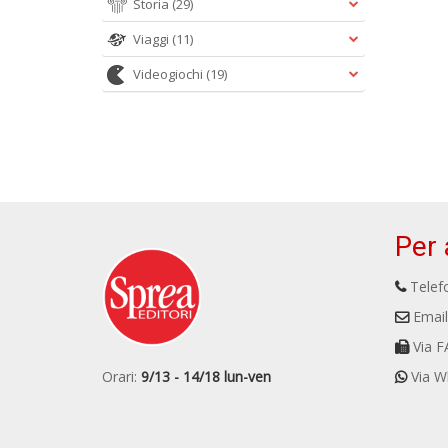
Storia
(29)
Viaggi
(11)
Videogiochi
(19)
Per 
Telefo
Email
Via F
Orari:
9/13 - 14/18 lun-ven
Via W