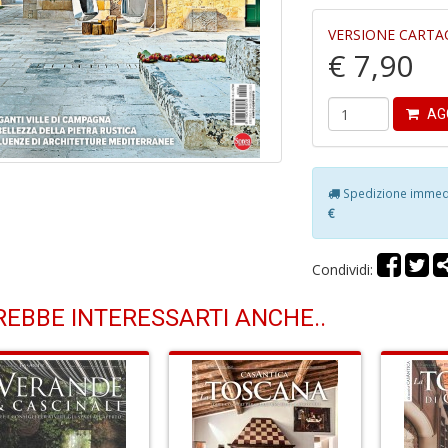
VERSIONE CARTA
€ 7,90
AG
Spedizione immedia
€
Condividi:
EBBE INTERESSARTI ANCHE..