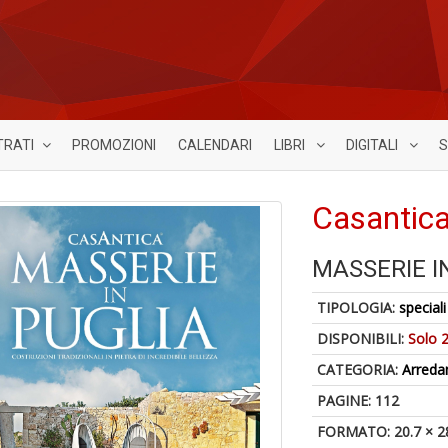
TRATI
PROMOZIONI
CALENDARI
LIBRI
DIGITALI
S
Casantica
MASSERIE I
TIPOLOGIA:
speciali
DISPONIBILI:
Solo 2
CATEGORIA:
Arred
PAGINE: 112
FORMATO: 20.7 × 2