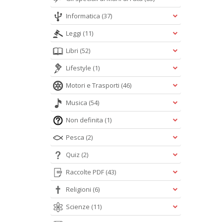
Informatica
(37)
Leggi
(11)
Libri
(52)
Lifestyle
(1)
Motori e Trasporti
(46)
Musica
(54)
Non definita
(1)
Pesca
(2)
Quiz
(2)
Raccolte PDF
(43)
Religioni
(6)
Scienze
(11)