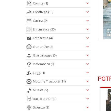
Comics
(1)
Creatività
(13)
Cucina
(9)
Enigmistica
(35)
Fotografia
(4)
Generiche
(2)
Giardinaggio
(5)
Informatica
(8)
Leggi
(1)
POTR
Motori e Trasporti
(11)
Musica
(5)
Raccolte PDF
(1)
Scienze
(3)