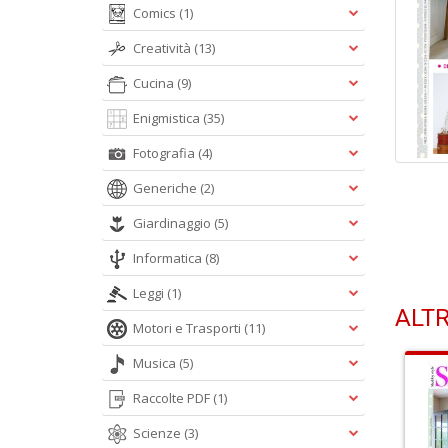
Comics
(1)
Creatività
(13)
Cucina
(9)
Enigmistica
(35)
Fotografia
(4)
Generiche
(2)
Giardinaggio
(5)
Informatica
(8)
Leggi
(1)
ALTR
Motori e Trasporti
(11)
Musica
(5)
Raccolte PDF
(1)
Scienze
(3)