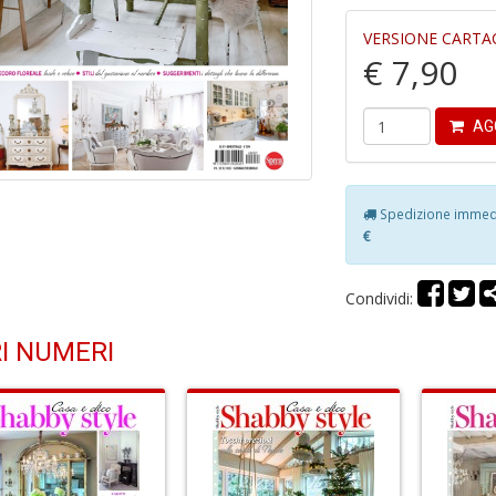
VERSIONE CARTA
€ 7,90
AG
Spedizione immedia
€
Condividi:
I NUMERI