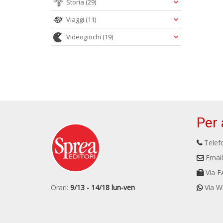
Storia
(29)
Viaggi
(11)
Videogiochi
(19)
Per 
Telefo
Email
Via F
Orari:
9/13 - 14/18 lun-ven
Via W