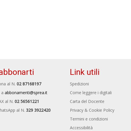
abbonarti
Link utili
na al N.
02 87168197
Spedizioni
 a
abbonamenti@sprea.it
Come leggere i digitali
AX al N.
02 56561221
Carta del Docente
hatsApp al N.
329 3922420
Privacy & Cookie Policy
Termini e condizioni
Accessibilità