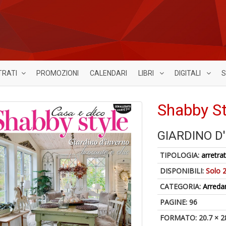
TRATI
PROMOZIONI
CALENDARI
LIBRI
DIGITALI
S
Shabby St
GIARDINO D
TIPOLOGIA:
arretrat
DISPONIBILI:
Solo 2
CATEGORIA:
Arred
PAGINE: 96
FORMATO: 20.7 × 2