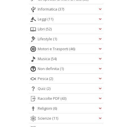
Informatica
(37)
Leggi
(11)
Libri
(52)
Lifestyle
(1)
Motori e Trasporti
(46)
Musica
(54)
Non definita
(1)
Pesca
(2)
Quiz
(2)
Raccolte PDF
(43)
Religioni
(6)
Scienze
(11)