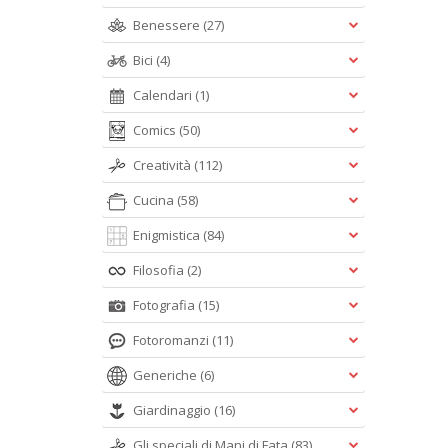
Benessere
(27)
Bici
(4)
Calendari
(1)
Comics
(50)
Creatività
(112)
Cucina
(58)
Enigmistica
(84)
Filosofia
(2)
Fotografia
(15)
Fotoromanzi
(11)
Generiche
(6)
Giardinaggio
(16)
Gli speciali di Mani di Fata
(83)