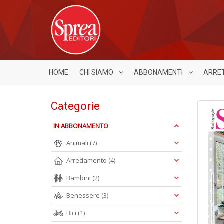
HOME
CHI SIAMO
ABBONAMENTI
ARRE
Categorie
IN ABBONAMENTO
Animali
(7)
Arredamento
(4)
Bambini
(2)
Benessere
(3)
Bici
(1)