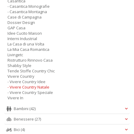
Casantica
- Casantica Monografie
- Casantica Montagna
Case di Campagna
Dossier Design
GAP Casa
Idee Cucito Maison
Interni Industrial
La Casa di una Volta
La Mia Casa Romantica
Livingetc
Ristrutturo Rinnovo Casa
Shabby Style
Tende Stoffe Country Chic
Vivere Country
- Vivere Country Idee
- Vivere Country Natale
- Vivere Country Speciale
Vivere In
Bambini
(42)
Benessere
(27)
Bici
(4)