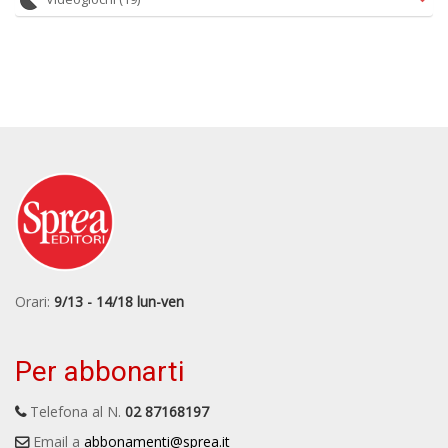
Orari:
9/13 - 14/18 lun-ven
Per abbonarti
Telefona al N.
02 87168197
Email a
abbonamenti@sprea.it