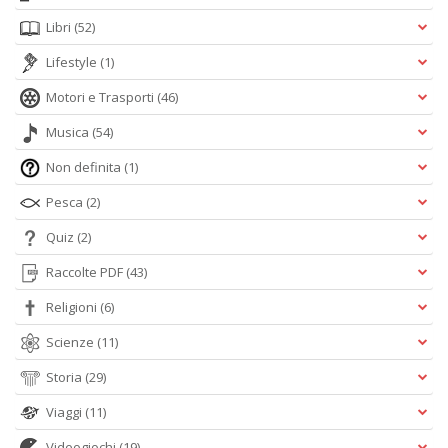
Libri
(52)
Lifestyle
(1)
Motori e Trasporti
(46)
Musica
(54)
Non definita
(1)
Pesca
(2)
Quiz
(2)
Raccolte PDF
(43)
Religioni
(6)
Scienze
(11)
Storia
(29)
Viaggi
(11)
Videogiochi
(19)