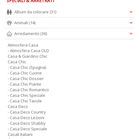
SPECIALI & ARRETRATI
Album da colorare
(31)
Animali
(14)
Arredamento
(36)
Atmosfera Casa
- Atmosfera Casa OLD
Casa & Giardino Chic
Casa Chic
- Casa Chic (Spagna)
- Casa Chic Cucine
- Casa Chic Dossier
- Casa Chic Piante
- Casa Chic Romantico
- Casa Chic Speciale
- Casa Chic Tavole
Casa Deco
- Casa Deco Country
- Casa Deco Lezioni
- Casa Deco Shabby
- Casa Deco Speciale
Casali Italiani