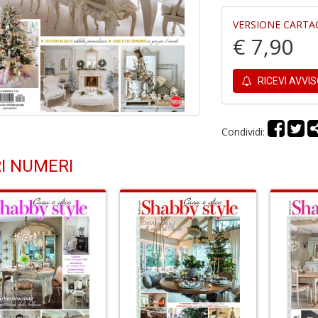
VERSIONE CARTA
€ 7,90
RICEVI AVVI
Condividi:
I NUMERI