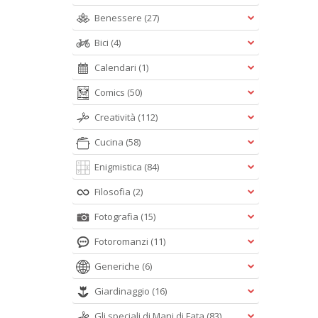
Benessere
(27)
Bici
(4)
Calendari
(1)
Comics
(50)
Creatività
(112)
Cucina
(58)
Enigmistica
(84)
Filosofia
(2)
Fotografia
(15)
Fotoromanzi
(11)
Generiche
(6)
Giardinaggio
(16)
Gli speciali di Mani di Fata
(83)