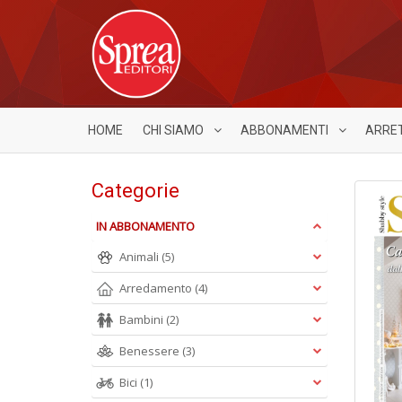
HOME
CHI SIAMO
ABBONAMENTI
ARRE
Categorie
IN ABBONAMENTO
Animali
(5)
Arredamento
(4)
Bambini
(2)
Benessere
(3)
Bici
(1)