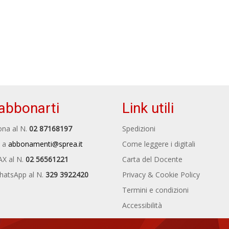
abbonarti
Link utili
na al N.
02 87168197
Spedizioni
 a
abbonamenti@sprea.it
Come leggere i digitali
AX al N.
02 56561221
Carta del Docente
hatsApp al N.
329 3922420
Privacy & Cookie Policy
Termini e condizioni
Accessibilità