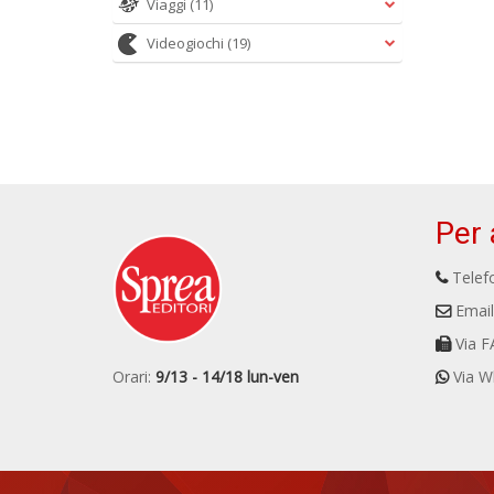
Viaggi
(11)
Videogiochi
(19)
Per 
Telefo
Email
Via F
Orari:
9/13 - 14/18 lun-ven
Via W