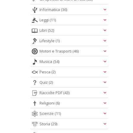
Informatica
(36)
Leggi
(11)
Libri
(52)
Lifestyle
(1)
Motori e Trasporti
(46)
Musica
(54)
Pesca
(2)
Quiz
(2)
Raccolte PDF
(43)
Religioni
(6)
Scienze
(11)
Storia
(29)