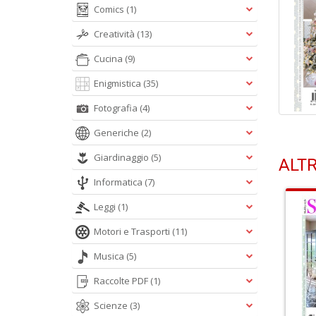
Comics
(1)
Creatività
(13)
Cucina
(9)
Enigmistica
(35)
Fotografia
(4)
Generiche
(2)
Giardinaggio
(5)
ALTR
Informatica
(7)
Leggi
(1)
Motori e Trasporti
(11)
Musica
(5)
Raccolte PDF
(1)
Scienze
(3)