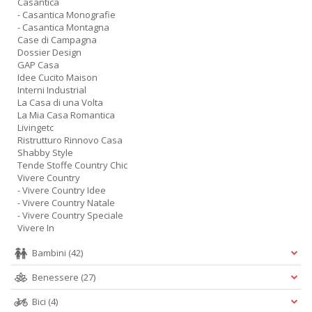
Casantica
- Casantica Monografie
- Casantica Montagna
Case di Campagna
Dossier Design
GAP Casa
Idee Cucito Maison
Interni Industrial
La Casa di una Volta
La Mia Casa Romantica
Livingetc
Ristrutturo Rinnovo Casa
Shabby Style
Tende Stoffe Country Chic
Vivere Country
- Vivere Country Idee
- Vivere Country Natale
- Vivere Country Speciale
Vivere In
Bambini
(42)
Benessere
(27)
Bici
(4)