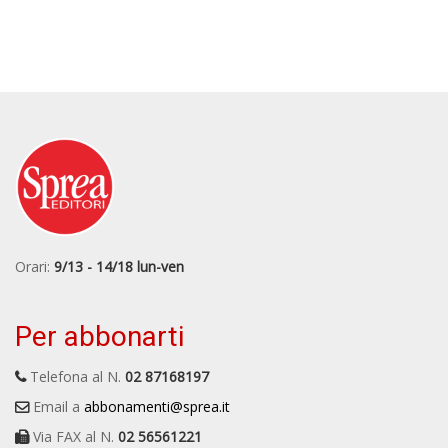
Orari:
9/13 - 14/18 lun-ven
Per abbonarti
Telefona al N.
02 87168197
Email a
abbonamenti@sprea.it
Via FAX al N.
02 56561221