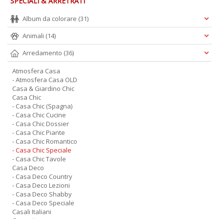
SPECIALI & ARRETRATI
Album da colorare
(31)
Animali
(14)
Arredamento
(36)
Atmosfera Casa
- Atmosfera Casa OLD
Casa & Giardino Chic
Casa Chic
- Casa Chic (Spagna)
- Casa Chic Cucine
- Casa Chic Dossier
- Casa Chic Piante
- Casa Chic Romantico
- Casa Chic Speciale
- Casa Chic Tavole
Casa Deco
- Casa Deco Country
- Casa Deco Lezioni
- Casa Deco Shabby
- Casa Deco Speciale
Casali Italiani