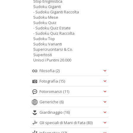
Stop Enigmistica
Sudoku Giganti
- Sudoku Giganti Raccolta
Sudoku Mese
Sudoku Quiz
- Sudoku Quiz Estate
- Sudoku Quiz Raccolta
Sudoku Top
Sudoku Varianti
Supercrucintarsi & Co.
Supertosti
Unisci i Puntini 20.000
Filosofia
(2)
Fotografia
(15)
Fotoromanzi
(11)
Generiche
(6)
Giardinaggio
(16)
Gli speciali di Mani di Fata
(83)