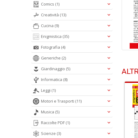
Comics
(1)
Creatività
(13)
Cucina
(9)
Enigmistica
(35)
Fotografia
(4)
Generiche
(2)
Giardinaggio
(5)
ALTR
Informatica
(8)
Leggi
(1)
Motori e Trasporti
(11)
Musica
(5)
Raccolte PDF
(1)
Scienze
(3)