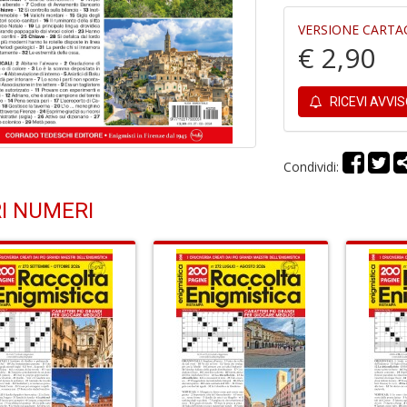
VERSIONE CARTA
€ 2,90
RICEVI AVVI
Condividi:
I NUMERI