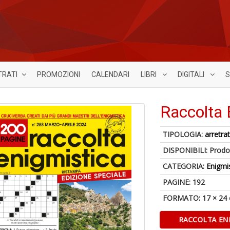
TRATI
PROMOZIONI
CALENDARI
LIBRI
DIGITALI
S
Raccolta 
TIPOLOGIA:
arretrat
DISPONIBILI:
Prodot
CATEGORIA:
Enigmi
PAGINE: 192
FORMATO: 17 × 24
RACCOLTA ENI