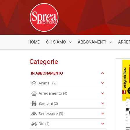
HOME
CHI SIAMO
ABBONAMENTI
ARRE
Categorie
IN ABBONAMENTO
Animali
(7)
Arredamento
(4)
Bambini
(2)
Benessere
(3)
Bici
(1)