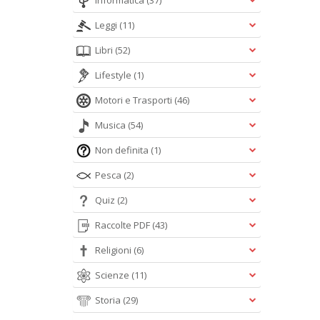
Informatica
(37)
Leggi
(11)
Libri
(52)
Lifestyle
(1)
Motori e Trasporti
(46)
Musica
(54)
Non definita
(1)
Pesca
(2)
Quiz
(2)
Raccolte PDF
(43)
Religioni
(6)
Scienze
(11)
Storia
(29)