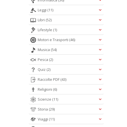
Informatica
(36)
Leggi
(11)
Libri
(52)
Lifestyle
(1)
Motori e Trasporti
(46)
Musica
(54)
Pesca
(2)
Quiz
(2)
Raccolte PDF
(43)
Religioni
(6)
Scienze
(11)
Storia
(29)
Viaggi
(11)