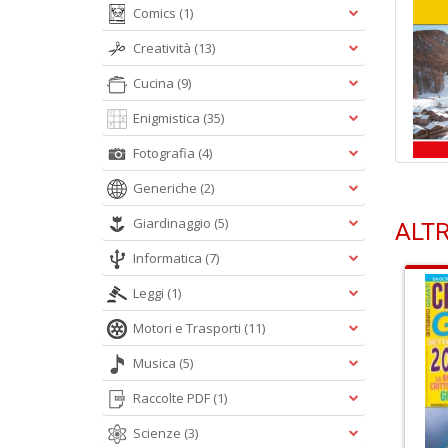
Comics
(1)
Creatività
(13)
Cucina
(9)
Enigmistica
(35)
Fotografia
(4)
Generiche
(2)
Giardinaggio
(5)
ALTR
Informatica
(7)
Leggi
(1)
Motori e Trasporti
(11)
Musica
(5)
Raccolte PDF
(1)
Scienze
(3)