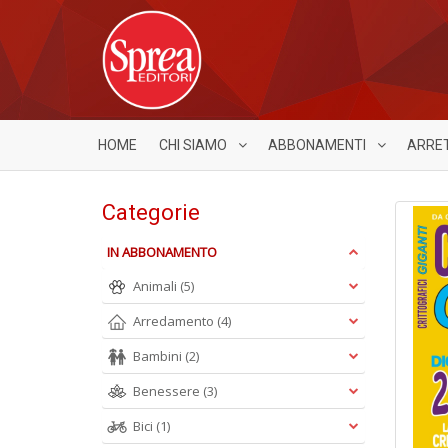
HOME
CHI SIAMO
ABBONAMENTI
ARRE
Categorie
IN ABBONAMENTO
Animali
(5)
Arredamento
(4)
Bambini
(2)
Benessere
(3)
Bici
(1)