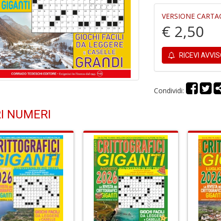
VERSIONE CARTA
€ 2,50
RICEVI AVVI
Condividi:
I NUMERI