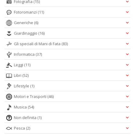
Fotografia
(15)
Fotoromanzi
(11)
Generiche
(6)
Giardinaggio
(16)
Gli speciali di Mani di Fata
(83)
Informatica
(37)
Leggi
(11)
Libri
(52)
Lifestyle
(1)
Motori e Trasporti
(46)
Musica
(54)
Non definita
(1)
Pesca
(2)