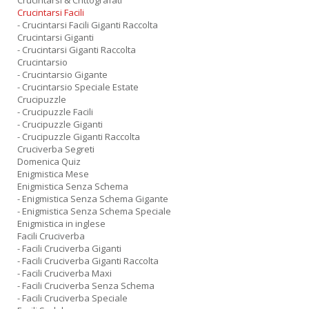
Crucintarsi & Crittografati
Crucintarsi Facili
- Crucintarsi Facili Giganti Raccolta
Crucintarsi Giganti
- Crucintarsi Giganti Raccolta
Crucintarsio
- Crucintarsio Gigante
- Crucintarsio Speciale Estate
Crucipuzzle
- Crucipuzzle Facili
- Crucipuzzle Giganti
- Crucipuzzle Giganti Raccolta
Cruciverba Segreti
Domenica Quiz
Enigmistica Mese
Enigmistica Senza Schema
- Enigmistica Senza Schema Gigante
- Enigmistica Senza Schema Speciale
Enigmistica in inglese
Facili Cruciverba
- Facili Cruciverba Giganti
- Facili Cruciverba Giganti Raccolta
- Facili Cruciverba Maxi
- Facili Cruciverba Senza Schema
- Facili Cruciverba Speciale