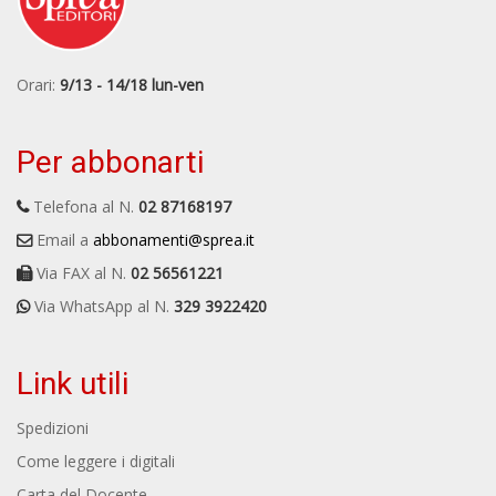
Orari:
9/13 - 14/18 lun-ven
Per abbonarti
Telefona al N.
02 87168197
Email a
abbonamenti@sprea.it
Via FAX al N.
02 56561221
Via WhatsApp al N.
329 3922420
Link utili
Spedizioni
Come leggere i digitali
Carta del Docente