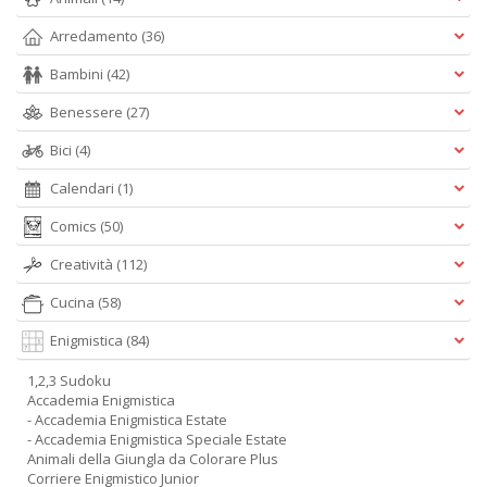
Arredamento
(36)
Bambini
(42)
Benessere
(27)
Bici
(4)
Calendari
(1)
Comics
(50)
Creatività
(112)
Cucina
(58)
Enigmistica
(84)
1,2,3 Sudoku
Accademia Enigmistica
- Accademia Enigmistica Estate
- Accademia Enigmistica Speciale Estate
Animali della Giungla da Colorare Plus
Corriere Enigmistico Junior