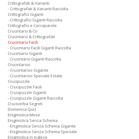
Crittografati & Varianti
- Crittografati & Varianti Raccolta
Crittografici Giganti
- Crittografici Giganti Raccolta
Crittografici e Cercaparole
Crucintarsi & Co
Crucintarsi & Crittografati
Crucintarsi Facili
- Crucintarsi Facili Giganti Raccolta
Crucintarsi Giganti
- Crucintarsi Giganti Raccolta
Crucintarsio
- Crucintarsio Gigante
- Crucintarsio Speciale Estate
Crucipuzzle
- Crucipuzzle Facili
- Crucipuzzle Giganti
- Crucipuzzle Giganti Raccolta
Cruciverba Segreti
Domenica Quiz
Enigmistica Mese
Enigmistica Senza Schema
- Enigmistica Senza Schema Gigante
- Enigmistica Senza Schema Speciale
Enigmistica in inglese