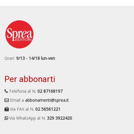
Orari:
9/13 - 14/18 lun-ven
Per abbonarti
Telefona al N.
02 87168197
Email a
abbonamenti@sprea.it
Via FAX al N.
02 56561221
Via WhatsApp al N.
329 3922420