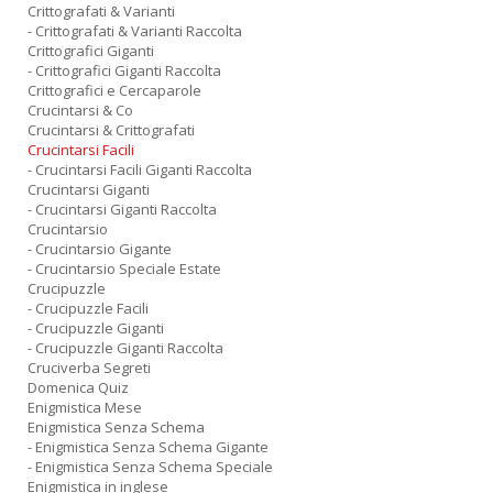
Crittografati & Varianti
- Crittografati & Varianti Raccolta
Crittografici Giganti
- Crittografici Giganti Raccolta
Crittografici e Cercaparole
Crucintarsi & Co
Crucintarsi & Crittografati
Crucintarsi Facili
- Crucintarsi Facili Giganti Raccolta
Crucintarsi Giganti
- Crucintarsi Giganti Raccolta
Crucintarsio
- Crucintarsio Gigante
- Crucintarsio Speciale Estate
Crucipuzzle
- Crucipuzzle Facili
- Crucipuzzle Giganti
- Crucipuzzle Giganti Raccolta
Cruciverba Segreti
Domenica Quiz
Enigmistica Mese
Enigmistica Senza Schema
- Enigmistica Senza Schema Gigante
- Enigmistica Senza Schema Speciale
Enigmistica in inglese