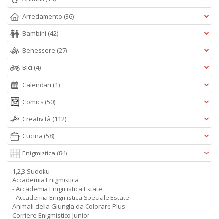
Arredamento
(36)
Bambini
(42)
Benessere
(27)
Bici
(4)
Calendari
(1)
Comics
(50)
Creatività
(112)
Cucina
(58)
Enigmistica
(84)
1,2,3 Sudoku
Accademia Enigmistica
- Accademia Enigmistica Estate
- Accademia Enigmistica Speciale Estate
Animali della Giungla da Colorare Plus
Corriere Enigmistico Junior