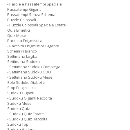
- Parole e Passatempi Speciale
Passatempi Giganti
Passatempi Senza Schema
Puzzle Colossali
- Puzzle Colossali Speciale Estate
Quiz Ermetici
Quiz Mese
Raccolta Enigmistica
- Raccolta Enigmistica Gigante
Schemi in Bianco
Settimana Logika
Settimana Sudoku
- Settimana Sudoku Compiega
- Settimana Sudoku GDO
- Settimana Sudoku Mese
Solo Sudoku Diabolici
Stop Enigmistica
Sudoku Giganti
- Sudoku Giganti Raccolta
Sudoku Mese
Sudoku Quiz
- Sudoku Quiz Estate
- Sudoku Quiz Raccolta
Sudoku Top
Sudoku Varianti