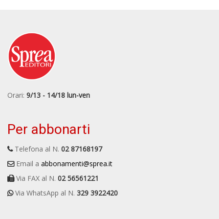
Orari:
9/13 - 14/18 lun-ven
Per abbonarti
Telefona al N.
02 87168197
Email a
abbonamenti@sprea.it
Via FAX al N.
02 56561221
Via WhatsApp al N.
329 3922420