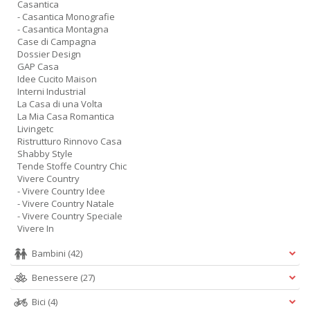
Casantica
- Casantica Monografie
- Casantica Montagna
Case di Campagna
Dossier Design
GAP Casa
Idee Cucito Maison
Interni Industrial
La Casa di una Volta
La Mia Casa Romantica
Livingetc
Ristrutturo Rinnovo Casa
Shabby Style
Tende Stoffe Country Chic
Vivere Country
- Vivere Country Idee
- Vivere Country Natale
- Vivere Country Speciale
Vivere In
Bambini
(42)
Benessere
(27)
Bici
(4)