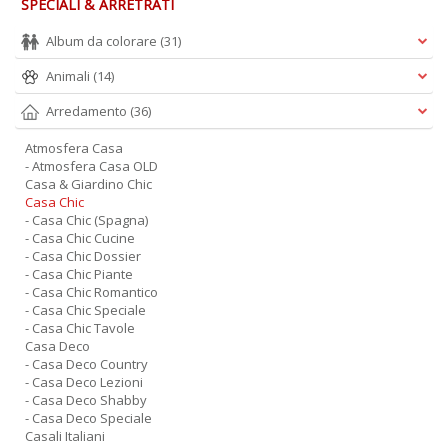
SPECIALI & ARRETRATI
Album da colorare
(31)
Animali
(14)
Arredamento
(36)
Atmosfera Casa
- Atmosfera Casa OLD
Casa & Giardino Chic
Casa Chic
- Casa Chic (Spagna)
- Casa Chic Cucine
- Casa Chic Dossier
- Casa Chic Piante
- Casa Chic Romantico
- Casa Chic Speciale
- Casa Chic Tavole
Casa Deco
- Casa Deco Country
- Casa Deco Lezioni
- Casa Deco Shabby
- Casa Deco Speciale
Casali Italiani