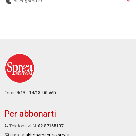
Videogiochi
(19)
Orari:
9/13 - 14/18 lun-ven
Per abbonarti
Telefona al N.
02 87168197
Email a
abbonamenti@sprea.it