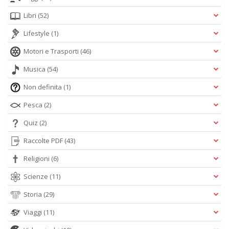
Libri
(52)
Lifestyle
(1)
Motori e Trasporti
(46)
Musica
(54)
Non definita
(1)
Pesca
(2)
Quiz
(2)
Raccolte PDF
(43)
Religioni
(6)
Scienze
(11)
Storia
(29)
Viaggi
(11)