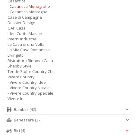
Casantica
- Casantica Monografie
- Casantica Montagna
Case di Campagna
Dossier Design
GAP Casa
Idee Cucito Maison
Interni Industrial
La Casa di una Volta
La Mia Casa Romantica
Livingetc
Ristrutturo Rinnovo Casa
Shabby Style
Tende Stoffe Country Chic
Vivere Country
- Vivere Country Idee
- Vivere Country Natale
- Vivere Country Speciale
Vivere In
Bambini
(42)
Benessere
(27)
Bici
(4)