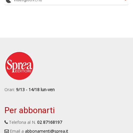
Orari:
9/13 - 14/18 lun-ven
Per abbonarti
Telefona al N.
02 87168197
Email a
abbonamenti@sprea.it