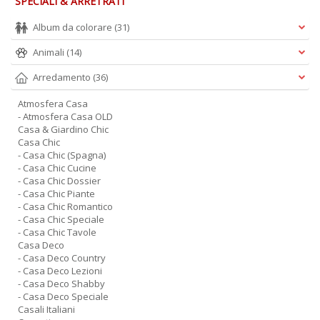
SPECIALI & ARRETRATI
Album da colorare
(31)
Animali
(14)
Arredamento
(36)
Atmosfera Casa
- Atmosfera Casa OLD
Casa & Giardino Chic
Casa Chic
- Casa Chic (Spagna)
- Casa Chic Cucine
- Casa Chic Dossier
- Casa Chic Piante
- Casa Chic Romantico
- Casa Chic Speciale
- Casa Chic Tavole
Casa Deco
- Casa Deco Country
- Casa Deco Lezioni
- Casa Deco Shabby
- Casa Deco Speciale
Casali Italiani