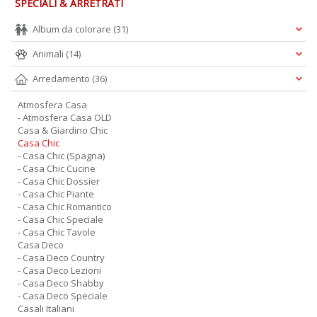
SPECIALI & ARRETRATI
Album da colorare
(31)
Animali
(14)
Arredamento
(36)
Atmosfera Casa
- Atmosfera Casa OLD
Casa & Giardino Chic
Casa Chic
- Casa Chic (Spagna)
- Casa Chic Cucine
- Casa Chic Dossier
- Casa Chic Piante
- Casa Chic Romantico
- Casa Chic Speciale
- Casa Chic Tavole
Casa Deco
- Casa Deco Country
- Casa Deco Lezioni
- Casa Deco Shabby
- Casa Deco Speciale
Casali Italiani