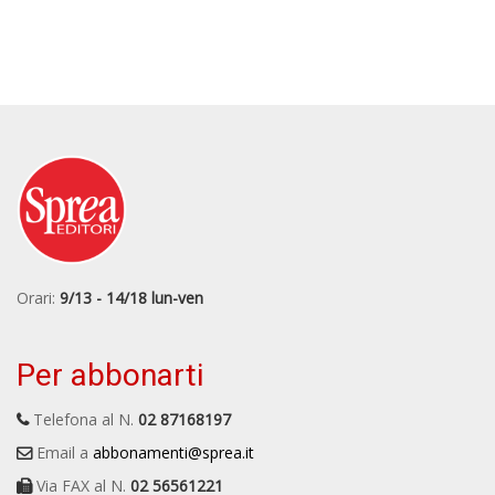
Orari:
9/13 - 14/18 lun-ven
Per abbonarti
Telefona al N.
02 87168197
Email a
abbonamenti@sprea.it
Via FAX al N.
02 56561221