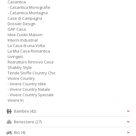
Casantica
- Casantica Monografie
- Casantica Montagna
Case di Campagna
Dossier Design
GAP Casa
Idee Cucito Maison
Interni Industrial
La Casa di una Volta
La Mia Casa Romantica
Livingetc
Ristrutturo Rinnovo Casa
Shabby Style
Tende Stoffe Country Chic
Vivere Country
- Vivere Country Idee
- Vivere Country Natale
- Vivere Country Speciale
Vivere In
Bambini
(42)
Benessere
(27)
Bici
(4)