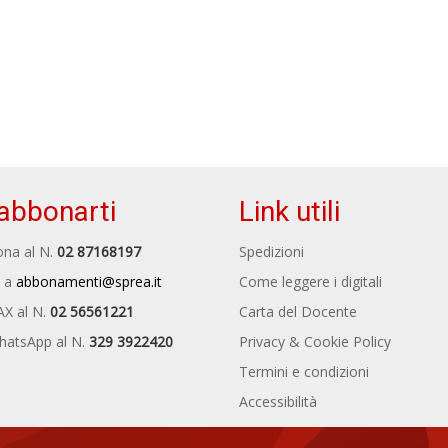
abbonarti
Link utili
na al N.
02 87168197
Spedizioni
 a
abbonamenti@sprea.it
Come leggere i digitali
AX al N.
02 56561221
Carta del Docente
hatsApp al N.
329 3922420
Privacy & Cookie Policy
Termini e condizioni
Accessibilità