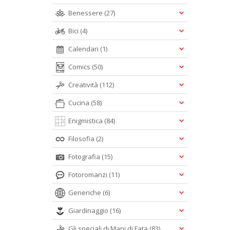
Benessere
(27)
Bici
(4)
Calendari
(1)
Comics
(50)
Creatività
(112)
Cucina
(58)
Enigmistica
(84)
Filosofia
(2)
Fotografia
(15)
Fotoromanzi
(11)
Generiche
(6)
Giardinaggio
(16)
Gli speciali di Mani di Fata
(83)