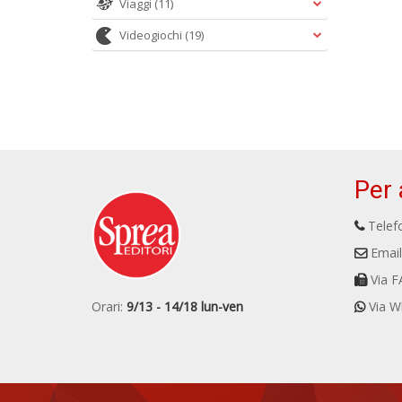
Viaggi
(11)
Videogiochi
(19)
Per 
Telefo
Email
Via F
Orari:
9/13 - 14/18 lun-ven
Via W