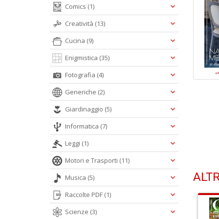
Comics
(1)
Creatività
(13)
Cucina
(9)
Enigmistica
(35)
Fotografia
(4)
Generiche
(2)
Giardinaggio
(5)
Informatica
(7)
Leggi
(1)
Motori e Trasporti
(11)
ALTR
Musica
(5)
Raccolte PDF
(1)
Scienze
(3)