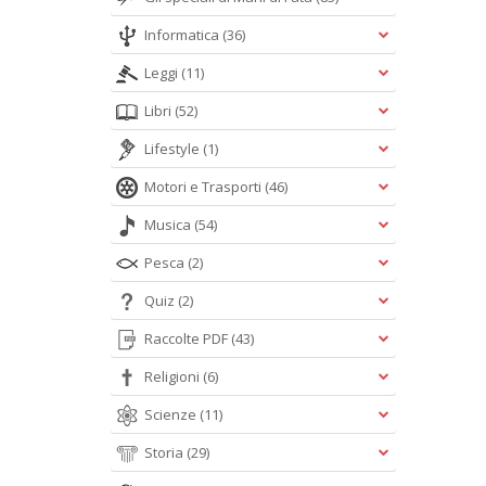
Informatica
(36)
Leggi
(11)
Libri
(52)
Lifestyle
(1)
Motori e Trasporti
(46)
Musica
(54)
Pesca
(2)
Quiz
(2)
Raccolte PDF
(43)
Religioni
(6)
Scienze
(11)
Storia
(29)