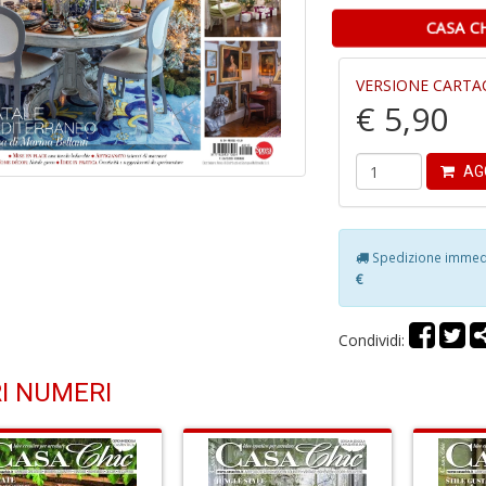
CASA C
VERSIONE CARTA
€ 5,90
AG
Spedizione immedia
€
Condividi:
I NUMERI