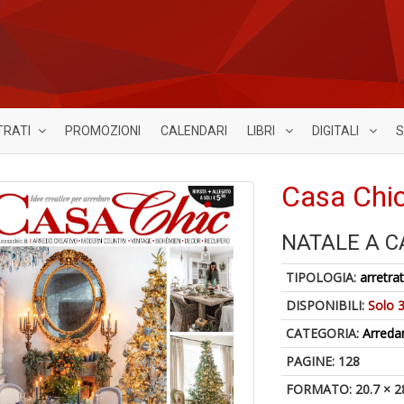
TRATI
PROMOZIONI
CALENDARI
LIBRI
DIGITALI
S
Casa Chi
NATALE A C
TIPOLOGIA:
arretrat
DISPONIBILI:
Solo 3
CATEGORIA:
Arred
PAGINE: 128
FORMATO: 20.7 × 2