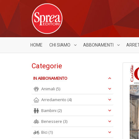
HOME
CHI SIAMO
ABBONAMENTI
ARRE
Categorie
IN ABBONAMENTO
Animali
(5)
Arredamento
(4)
Bambini
(2)
Benessere
(3)
Bici
(1)