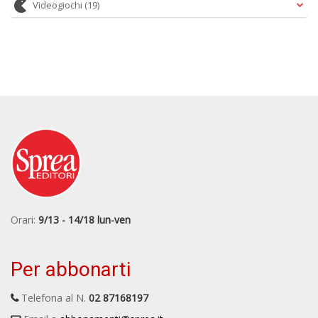
Videogiochi
(19)
Orari:
9/13 - 14/18 lun-ven
Per abbonarti
Telefona al N.
02 87168197