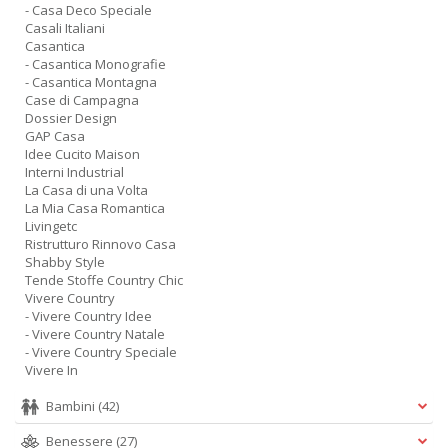
- Casa Deco Speciale
Casali Italiani
Casantica
- Casantica Monografie
- Casantica Montagna
Case di Campagna
Dossier Design
GAP Casa
Idee Cucito Maison
Interni Industrial
La Casa di una Volta
La Mia Casa Romantica
Livingetc
Ristrutturo Rinnovo Casa
Shabby Style
Tende Stoffe Country Chic
Vivere Country
- Vivere Country Idee
- Vivere Country Natale
- Vivere Country Speciale
Vivere In
Bambini
(42)
Benessere
(27)