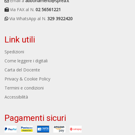
Email a
abbonamenti@sprea.it
Via FAX al N.
02 56561221
Via WhatsApp al N.
329 3922420
Link utili
Spedizioni
Come leggere i digitali
Carta del Docente
Privacy & Cookie Policy
Termini e condizioni
Accessibilità
Pagamenti sicuri