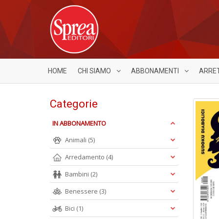
HOME
CHI SIAMO
ABBONAMENTI
ARRE
Categorie
IN ABBONAMENTO
Animali
(5)
Arredamento
(4)
Bambini
(2)
Benessere
(3)
Bici
(1)