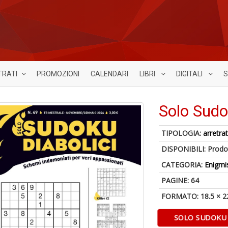
TRATI
PROMOZIONI
CALENDARI
LIBRI
DIGITALI
S
Solo Sudo
TIPOLOGIA:
arretrat
DISPONIBILI:
Prodot
CATEGORIA:
Enigmi
PAGINE: 64
FORMATO: 18.5 × 2
SOLO SUDOKU D