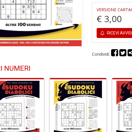
VERSIONE CARTA
€ 3,00
RICEVI AVVI
Condividi:
I NUMERI