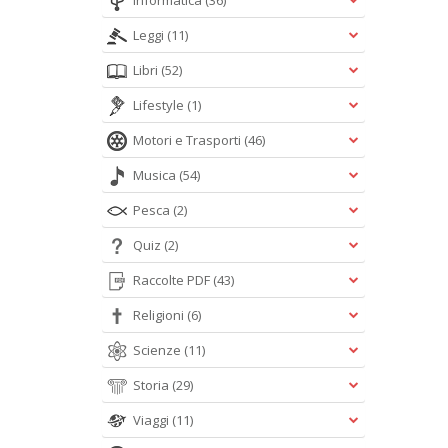
Informatica
(36)
Leggi
(11)
Libri
(52)
Lifestyle
(1)
Motori e Trasporti
(46)
Musica
(54)
Pesca
(2)
Quiz
(2)
Raccolte PDF
(43)
Religioni
(6)
Scienze
(11)
Storia
(29)
Viaggi
(11)