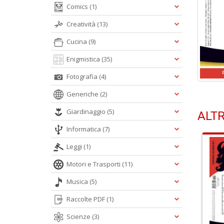
Comics
(1)
Creatività
(13)
Cucina
(9)
Enigmistica
(35)
Fotografia
(4)
Generiche
(2)
Giardinaggio
(5)
ALTR
Informatica
(7)
Leggi
(1)
Motori e Trasporti
(11)
Musica
(5)
Raccolte PDF
(1)
Scienze
(3)