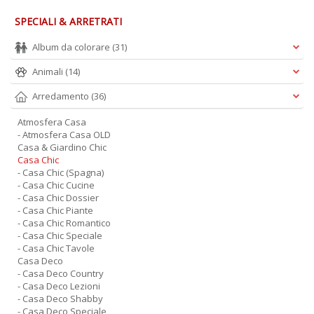
SPECIALI & ARRETRATI
Album da colorare
(31)
Animali
(14)
Arredamento
(36)
Atmosfera Casa
- Atmosfera Casa OLD
Casa & Giardino Chic
Casa Chic
- Casa Chic (Spagna)
- Casa Chic Cucine
- Casa Chic Dossier
- Casa Chic Piante
- Casa Chic Romantico
- Casa Chic Speciale
- Casa Chic Tavole
Casa Deco
- Casa Deco Country
- Casa Deco Lezioni
- Casa Deco Shabby
- Casa Deco Speciale