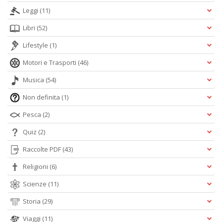
Leggi
(11)
Libri
(52)
Lifestyle
(1)
Motori e Trasporti
(46)
Musica
(54)
Non definita
(1)
Pesca
(2)
Quiz
(2)
Raccolte PDF
(43)
Religioni
(6)
Scienze
(11)
Storia
(29)
Viaggi
(11)