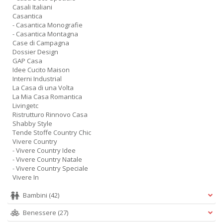
Casali Italiani
Casantica
- Casantica Monografie
- Casantica Montagna
Case di Campagna
Dossier Design
GAP Casa
Idee Cucito Maison
Interni Industrial
La Casa di una Volta
La Mia Casa Romantica
Livingetc
Ristrutturo Rinnovo Casa
Shabby Style
Tende Stoffe Country Chic
Vivere Country
- Vivere Country Idee
- Vivere Country Natale
- Vivere Country Speciale
Vivere In
Bambini
(42)
Benessere
(27)