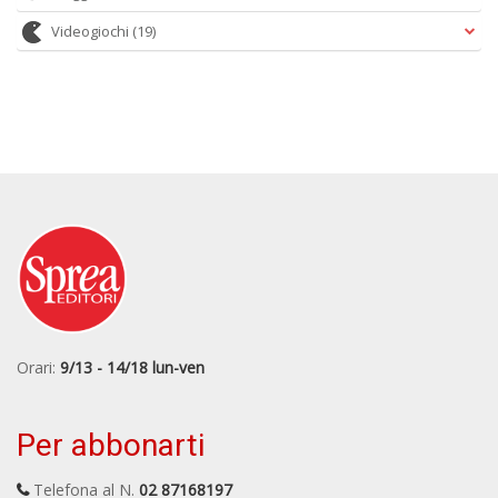
Videogiochi
(19)
Orari:
9/13 - 14/18 lun-ven
Per abbonarti
Telefona al N.
02 87168197