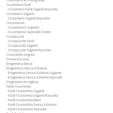
Crucintarsi & Crittografati
Crucintarsi Facili
- Crucintarsi Facili Giganti Raccolta
Crucintarsi Giganti
- Crucintarsi Giganti Raccolta
Crucintarsio
- Crucintarsio Gigante
- Crucintarsio Speciale Estate
Crucipuzzle
- Crucipuzzle Facili
- Crucipuzzle Giganti
- Crucipuzzle Giganti Raccolta
Cruciverba Segreti
Domenica Quiz
Enigmistica Mese
Enigmistica Senza Schema
- Enigmistica Senza Schema Gigante
- Enigmistica Senza Schema Speciale
Enigmistica in inglese
Facili Cruciverba
- Facili Cruciverba Giganti
- Facili Cruciverba Giganti Raccolta
- Facili Cruciverba Maxi
- Facili Cruciverba Senza Schema
- Facili Cruciverba Speciale