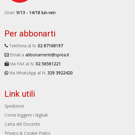
Orari:
9/13 - 14/18 lun-ven
Per abbonarti
Telefona al N.
02 87168197
Email a
abbonamenti@sprea.it
Via FAX al N.
02 56561221
Via WhatsApp al N.
329 3922420
Link utili
Spedizioni
Come leggere i digitali
Carta del Docente
Privacy & Cookie Policy